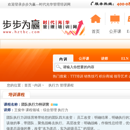
欢迎登录步步为赢—时代光华管理培训网
首页
公开课
E
公开课
讲师
ELN
内 训
热门搜索：
TTT培训
销售技巧
积分商城
领导艺术
您的位置：
首页
>
内训
>
执行力 管理课程
培训课程
课程名称：
团队执行力特训营
讲师：
王俊华
课程领域：
综合管理
执行力
团队执行力训练营将带给您的团队四大改变： 员工改变：明确结果，明确执行的
该做的事，带团队，聚焦战略去执行。 高层改变：明确战略，作狼性总经理，优
做老总该做的事，改变“名为老总，实为超级员工” 的现状。...