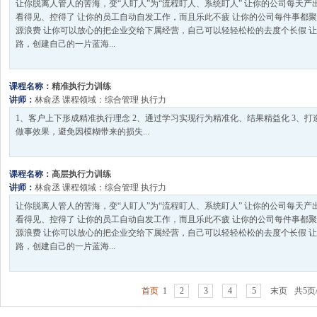
让你脱离人管人的苦海，变“人盯人”为“流程盯人、系统盯人” 让你的公司每天
看得见、控得了 让你的员工自动自发工作，而且乐此不疲 让你的公司每件事都
源浪费 让你可以放心的把企业交给下属经营，自己可以轻轻松松的去度个长假 
路，创建自己的一片蓝海...
课程名称：
精准执行力训练
讲师：
林俞丞
课程领域：
综合管理
执行力
1、客户上下形成精准执行理念 2、通过学习实现行为精准化、结果精益化 3、打
做事效果，避免因模糊带来的损失...
课程名称：
高层执行力训练
讲师：
林俞丞
课程领域：
综合管理
执行力
让你脱离人管人的苦海，变“人盯人”为“流程盯人、系统盯人” 让你的公司每天
看得见、控得了 让你的员工自动自发工作，而且乐此不疲 让你的公司每件事都
源浪费 让你可以放心的把企业交给下属经营，自己可以轻轻松松的去度个长假 
路，创建自己的一片蓝海...
首页
1
2
3
4
5
末页
共5页