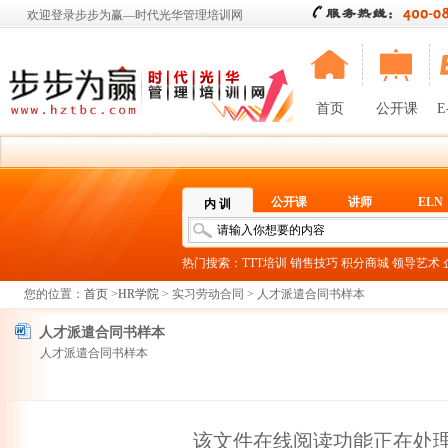
欢迎登录步步为赢—时代光华管理培训网
首页
公开课
E
公开课
讲师
ELN
内 训
热门搜索：
TTT培训
销售技巧
积分商城
领导艺术
您的位置：
首页
>
HR学院
> 实习劳动合同 > 人才派遣合同书样本
人才派遣合同书样本
人才派遣合同书样本
该文件在线阅读功能正在处理当中.