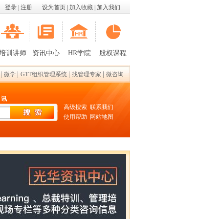
登录
|
注册
设为首页
|
加入收藏
|
加入我们
培训讲师
资讯中心
HR学院
股权课程
|
|
|
|
微学
GTT组织管理系统
找管理专家
微咨询
 讯
高级搜索
联系我们
使用帮助
网站地图