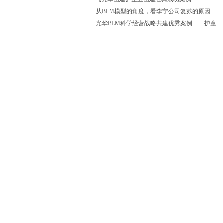
·从BLM模型的角度，看李宁公司复苏的原因
·光华BLM科学经营战略共建优秀案例——护童