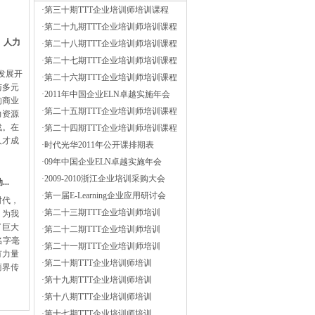
·
第三十期TTT企业培训师培训课程
·
第二十九期TTT企业培训师培训课程
）人力
·
第二十八期TTT企业培训师培训课程
·
第二十七期TTT企业培训师培训课程
会发展开
·
第二十六期TTT企业培训师培训课程
与多元
·
2011年中国企业ELN卓越实施年会
的商业
·
第二十五期TTT企业培训师培训课程
力资源
战。在
·
第二十四期TTT企业培训师培训课程
人才成
·
时代光华2011年公开课排期表
·
09年中国企业ELN卓越实施年会
·
2009-2010浙江企业培训采购大会
..
·
第一届E-Learning企业应用研讨会
时代，
·
第二十三期TTT企业培训师培训
，为我
了巨大
·
第二十二期TTT企业培训师培训
名字毫
·
第二十一期TTT企业培训师培训
有力量
·
第二十期TTT企业培训师培训
商界传
·
第十九期TTT企业培训师培训
·
第十八期TTT企业培训师培训
·
第十七期TTT企业培训师培训