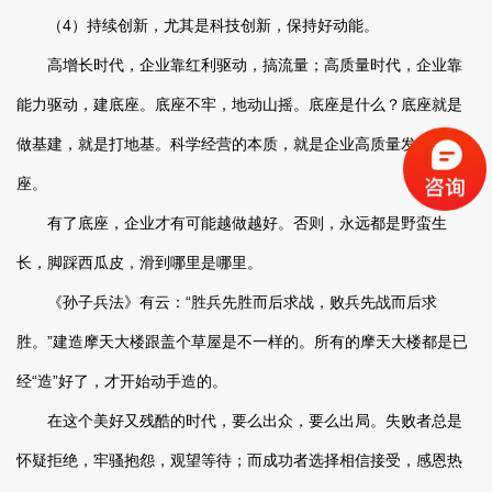
（4）持续创新，尤其是科技创新，保持好动能。
高增长时代，企业靠红利驱动，搞流量；高质量时代，企业靠
能力驱动，建底座。底座不牢，地动山摇。底座是什么？底座就是
做基建，就是打地基。科学经营的本质，就是企业高质量发展的底
座。
有了底座，企业才有可能越做越好。否则，永远都是野蛮生
长，脚踩西瓜皮，滑到哪里是哪里。
《孙子兵法》有云：“胜兵先胜而后求战，败兵先战而后求
胜。”建造摩天大楼跟盖个草屋是不一样的。所有的摩天大楼都是已
经“造”好了，才开始动手造的。
在这个美好又残酷的时代，要么出众，要么出局。失败者总是
怀疑拒绝，牢骚抱怨，观望等待；而成功者选择相信接受，感恩热