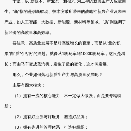
于是，以“新技术、新业态、新模式”为主导的新质生产力应运而
生。“新”指的是创新驱动、技术突破所带来的战略性新兴产业及未来
产业，如人工智能、大数据、新能源、新材料等领域。“质”则强调了
新经济的高质量和高效率。
要注意，高质量发展不是对高速增长的否定，而是从“量的积
累”向“质的飞跃”的跨越。就像从1辆马车到10000辆马车，这只是增
长；而由马车变成蒸汽机，发生了质的变化，这才叫发展。
那么，企业如何落地新质生产力与高质量发展呢？
主要有四大模块：
（1）拥有一流的核心能力，不一定做大做强，而是要专精特
新；
（2）拥有好业务与好服务，塑造好品牌；
（3）拥有先进的管理体系，打造好组织；