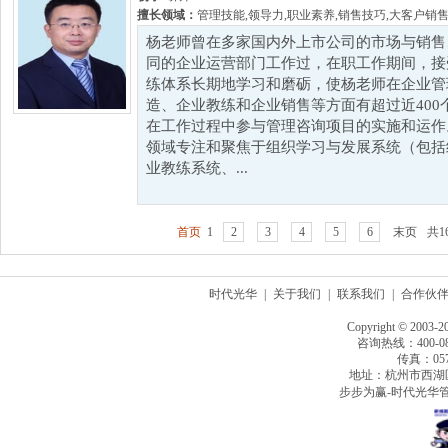
擅长领域：
管理技能
,
领导力
,
职业素养
,
销售技巧
,
大客户销
杨老师曾在多家国内外上市公司的市场与销售
同的企业运营部门工作过，在职工作期间，接
练体系长期地学习和磨砺，使杨老师在企业管
造、企业教练和企业销售等方面有超过近40
在工作过程中参与管理咨询项目的实施和运作
领域专注和聚焦于组织学习与发展系统（包括
业教练系统、...
首页
1
2
3
4
5
6
末页
共1
时代光华
|
关于我们
|
联系我们
|
合作伙
Copyright © 2003-2
咨询热线：400-080
传真：0571
地址：杭州市西湖
步步为赢-时代光华