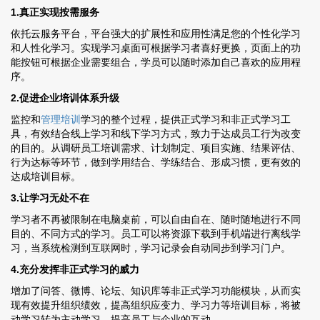
1.真正实现按需服务
依托云服务平台，平台强大的扩展性和应用性满足您的个性化学习
和人性化学习。实现学习桌面可根据学习者喜好更换，页面上的功
能按钮可根据企业需要组合，学员可以随时添加自己喜欢的应用程
序。
2.促进企业培训体系升级
监控和
管理培训
学习的整个过程，提供正式学习和非正式学习工
具，有效结合线上学习和线下学习方式，致力于达成员工行为改变
的目的。从调研员工培训需求、计划制定、项目实施、结果评估、
行为达标等环节，做到学用结合、学练结合、形成习惯，更有效的
达成培训目标。
3.让学习无处不在
学习者不再被限制在电脑桌前，可以自由自在、随时随地进行不同
目的、不同方式的学习。员工可以将资源下载到手机端进行离线学
习，当系统检测到互联网时，学习记录会自动同步到学习门户。
4.充分发挥非正式学习的威力
增加了问答、微博、论坛、知识库等非正式学习功能模块，从而实
现有效提升组织绩效，提高组织应变力、学习力等培训目标，将被
动学习转为主动学习，提高员工与企业的互动。