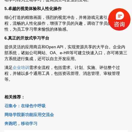
5.卓越的视觉体验和人性化操作
细心打造的精致画面，强烈的视觉冲击，并将游戏元素引入学习过
程，流畅的人性化操作，增强了学员的兴趣，调动了学员的积极
性，为员工学习带来愉悦的体验感。
6.真正的开放式学习平台
提供灵活的应用商店和Open API，实现资源共享的大平台。企业内
部系统，诸如公司网站、OA、e-HR等可建立快速入口，亦可将第三
方系统进行集成，还可以自主开发应用。
满足
企业培训
需求全流程，包括需求、计划、实施、评估整个过
程，并辅以多个通用工具，包括资讯管理、消息管理、审核管理
等。
相关推荐：
召集令：在绿色中呼吸
网络学院新功能应用交流会
奔跑吧，移动学习