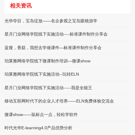
相关资讯
光华夺目，宝岛绽放——名企参观之宝岛眼镜游学
星月门业网络学院线下实施活动----标准课件制作分享会
蓝瘦，香菇，我想去学做课件—标准课件制作分享会
珀莱雅网络学院线下微课制作培训—微课show
珀莱雅网络学院线下实施活动--玩转ELN
星月门业网络学院线下实施活动-----我是全能王
移动互联网时代下的企业人才培养——ELN免费体验交流会
微课show——鼠标点一点，轻松学软件
时代光华E-learning4.0产品优势分析