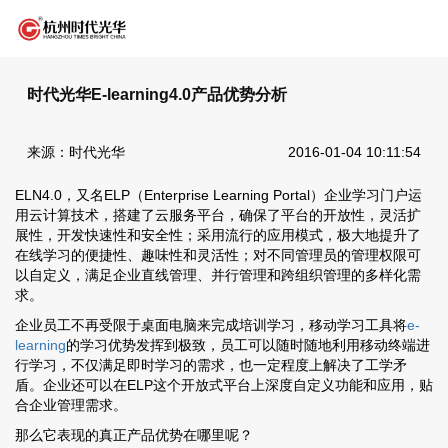
时代光华E-learning4.0产品优势分析
来源：时代光华
2016-01-04 10:11:54
ELN4.0，又名ELP（Enterprise Learning Portal）企业学习门户运
用云计算技术，搭建了云服务平台，确保了平台的开放性，灵活扩
展性，开发快速性和安全性；采用流行的应用模式，极大地提升了
在线学习的便捷性、趣味性和灵活性；对不同管理员的管理权限可
以自定义，满足企业直线管理、并行管理和跨组织管理的多样化需
求。
企业员工不再受限于桌面电脑来完成培训学习，移动学习工具将
e-
learning
的学习优势发挥到极致，员工可以随时随地利用移动终端进
行学习，不仅满足即时学习的需求，也一定程度上解决了工学矛
盾。企业还可以在ELP这个开放式平台上深度自定义功能和应用，贴
合企业管理需求。
那么它表现的真正产品优势在哪里呢？