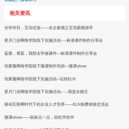
相关资讯
光华夺目，宝岛绽放——名企参观之宝岛眼镜游学
星月门业网络学院线下实施活动----标准课件制作分享会
蓝瘦，香菇，我想去学做课件—标准课件制作分享会
珀莱雅网络学院线下微课制作培训—微课show
珀莱雅网络学院线下实施活动--玩转ELN
星月门业网络学院线下实施活动-----我是全能王
移动互联网时代下的企业人才培养——ELN免费体验交流会
微课show——鼠标点一点，轻松学软件