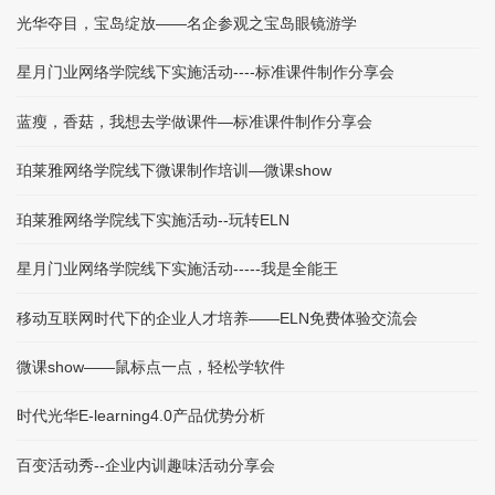
光华夺目，宝岛绽放——名企参观之宝岛眼镜游学
星月门业网络学院线下实施活动----标准课件制作分享会
蓝瘦，香菇，我想去学做课件—标准课件制作分享会
珀莱雅网络学院线下微课制作培训—微课show
珀莱雅网络学院线下实施活动--玩转ELN
星月门业网络学院线下实施活动-----我是全能王
移动互联网时代下的企业人才培养——ELN免费体验交流会
微课show——鼠标点一点，轻松学软件
时代光华E-learning4.0产品优势分析
百变活动秀--企业内训趣味活动分享会