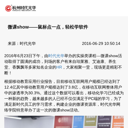
微课show——鼠标点一点，轻松学软件
来源：时代光华
2016-06-29 10:50:14
2016年6月23日下午，由
时代光华
举办的实操类课程---微课show活
动取得了圆满的成功，到场的客户有来自珀莱雅、艾迪康、养生
堂、香飘飘等多家知名企业的
HR
，大家相聚一堂，现场更是精彩不
断！
根据移动教育应用行业报告，目前移动互联网用户规模已经达到了
12.4亿其中移动教育用户规模达到了3.8亿，在移动互联网整体用户
中的渗透率为30.3%。通过这个数据可以看出，移动化学习已经成为
一种新的趋势，越来越多的人已经不仅仅满足于PC端的学习，为了
满足新时代员工的学习需求，构建企业的微课资源库，时代光华网
络学院特意举办了这一次的微课show活动。