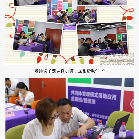
老师说了要认真听讲，互相帮助^__^