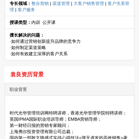
专长领域：
整合营销
|
渠道管理
|
大客户销售管理
|
客户关系管
理
|
客户服务
授课类型：
内训 公开课
擅长解决的问题：
·如何通过营销创新提升品牌的竞争力
·如何制定渠道策略
·如何有效建立深厚的客户关系
袁良资历背景
职业背景
时代光华管理培训网特聘讲师，香港光华管理学院特聘讲师；
英国IPMA国际职业培训导师；EMBA营销导师；
第一财经日报的营销专家顾问；
上海弗尔投资管理有限公司总裁；
国内第一部散文随感式实战心得技法<弹无虚发的高效销售>著