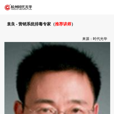
袁良 - 营销系统排毒专家（
推荐讲师
）
来源：时代光华