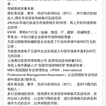
者；
营销系统排毒专家。
擅长将实践，教学，培训与咨询结合（BTC），BTC模式的创
始人,擅长并深谙咨询体验式实战培训。
4年内从市场代表成为市场营销主管/经理，再上升到市场营销
总经理；
6年间，帮助6个行业（金融，物流，IT，建材，机械制造，，
零售业）中的12家企业获得市场营销的突破：
为某法国独资机械制造企业创造了行业内单项中标800万元的
记录；
为某新加坡电子元器件企业实现进入中国市场首年盈利100万
元的目标；
上海弗尔投资管理有限公司 首席培训咨询师兼CEO。
首批上海市紧缺人才“高级市场营销经理”资格获得者；
MBA 英国国际专业管理协会（IPMA，International
Professional Management Association）认证的国际专业培训
师中国区第7期学员。
擅长将实践，教学，培训与咨询结合（BTC），是BTC模式的
创始人；
多行业领域的浸润，使得擅长并深谙咨询体验式实战培训，崇
尚以对人的理念，心态和习惯的改变，进行思维模式的再造和
操作方式的启示，以求得豁然开朗；