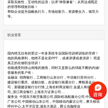
采取实效性，互动性的运演；以求“神形兼备”；从而达成既定
的管理和绩效目标！
帮助企业提升战略执行力，市场创新力，资源整合力，领导力
等。
职业背景
国内绝无仅有的受过一年多系统专业国际培训师训练的导师！
他的风格犀利，他绝不是在卖PPT ，或者讲课或者演讲！ 而是
真正的在做职业培训！
你能感受到排山倒海的激情，同时又是那么的绵延不断的内涵!
曾服务的客户有：
金融业: 招商银行，工商银行山东分行，中信银行苏州分行，
建设银行重庆、成都分航，农业银行南通分行，摩根基金公
司，新疆建设银行分行情,上海农村商业银行,金盛人寿保险公
司,,浙江商业银行.上海东方证券公司....
服务业: 中国东方航空集团公司,国际机场航服分公司;中国移动
广东公司,中国移动山东公司，中国移动内蒙古公司，摩天移动
呼叫中心;太平洋百货,浦东大酒店，爵士岛咖啡连