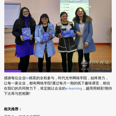
感谢每位企业
hr
精英的全程参与，时代光华网络学院，始终努力，
让每一家企业，都有网络学院!通过每月一期的线下趣味课堂，相信
在我们的共同努力下，肯定能让企业的
e-learning
，越用用精彩!期待
下次再与您相聚!
相关推荐：