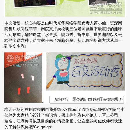
本次活动，核心内容是由时代光华网络学院负责人苏小仙、资深网
院售后顾问程菲菲、网院支持吴松明三位老师就当下最流行的趣味
活动形式，翻转课堂、水果捞、能力秀、拆书帮、世界咖啡以及云
端寻宝这六种，给大家带来了精彩分享。从此你的培训方式从单一
到多姿多彩!
培训开场还在用传统的自我介绍么?你out了?时代光华网络学院的小
伙伴为大家精心设计了相识墙，领上你的彩色小纸人，写上公司、
姓名，江湖称号以及目前的心情变化图，让在坐的每位伙伴都快速
的了解认识你吧!Go go go~