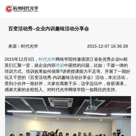
百变活动秀--企业内训趣味活动分享会
来源：时代光华
2015-12-07 16:36:39
2015年12月3日，
时代光华
网络学院特邀请浙江省各优秀企业hr精
英们汇聚一堂，就企业内部
培训
中困扰的问题，比如：千篇一律的
培训方式、培训效果如何保障?讲师授课能力不足等。开展了一期好
玩又干货的《百变活动秀-内训趣味活动分享会》活动，本次活动，
受到小伙伴一致好评，大家在寓教于乐，边学边玩中，收获满满，
感谢大家的全程投入、对时代光华网络学院一如既往的支持。