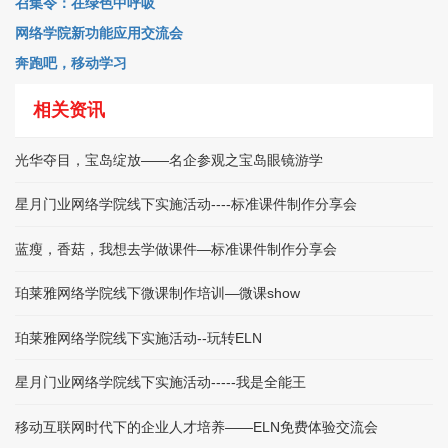
召集令：在绿色中呼吸
网络学院新功能应用交流会
奔跑吧，移动学习
相关资讯
光华夺目，宝岛绽放——名企参观之宝岛眼镜游学
星月门业网络学院线下实施活动----标准课件制作分享会
蓝瘦，香菇，我想去学做课件—标准课件制作分享会
珀莱雅网络学院线下微课制作培训—微课show
珀莱雅网络学院线下实施活动--玩转ELN
星月门业网络学院线下实施活动-----我是全能王
移动互联网时代下的企业人才培养——ELN免费体验交流会