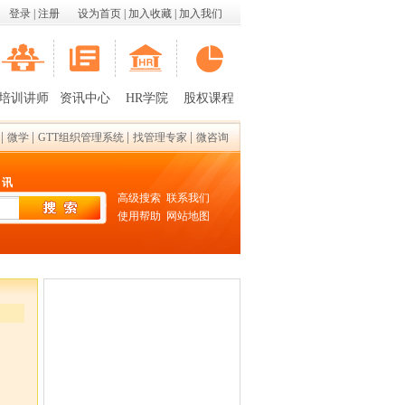
登录
|
注册
设为首页
|
加入收藏
|
加入我们
培训讲师
资讯中心
HR学院
股权课程
|
|
|
|
微学
GTT组织管理系统
找管理专家
微咨询
 讯
高级搜索
联系我们
使用帮助
网站地图