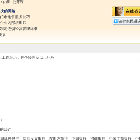
：
内训 公开课
解决的问题
高门市销售服务技巧
请孙凯民讲
训企业内部培训师
效制定连锁经营管理标准
更多
土工作经历，担任经理及以上职务
志》
好的口碑
中国建设银行、深圳发展银行、深圳农商行、中国银行、招商银行、中国工商银行、中