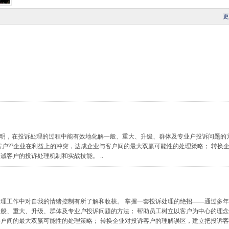
更
证明，在投诉处理的过程中能有效地化解一般、重大、升级、群体及专业户投诉问题的
客户??企业在利益上的冲突，达成企业与客户间的最大双赢可能性的处理策略； 转换
客户的投诉处理机制和实战技能。 ..
理工作中对自我的情绪控制有所了解和收获。 掌握一套投诉处理的绝招——通过多
般、重大、升级、群体及专业户投诉问题的方法； 帮助员工树立以客户为中心的理
户间的最大双赢可能性的处理策略； 转换企业对投诉客户的理解误区，建立把投诉