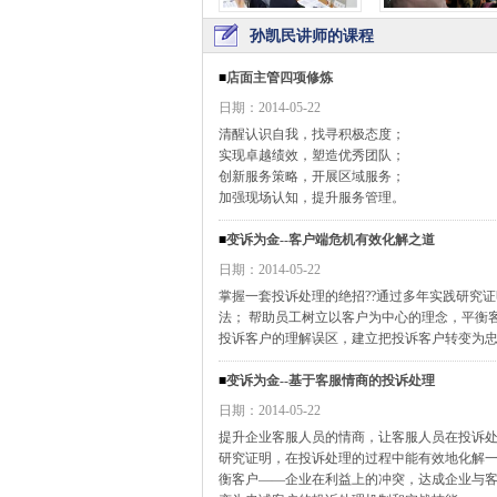
孙凯民讲师的课程
■
店面主管四项修炼
日期：2014-05-22
清醒认识自我，找寻积极态度；
实现卓越绩效，塑造优秀团队；
创新服务策略，开展区域服务；
加强现场认知，提升服务管理。
■
变诉为金--客户端危机有效化解之道
日期：2014-05-22
掌握一套投诉处理的绝招??通过多年实践研究
法； 帮助员工树立以客户为中心的理念，平衡
投诉客户的理解误区，建立把投诉客户转变为忠诚
■
变诉为金--基于客服情商的投诉处理
日期：2014-05-22
提升企业客服人员的情商，让客服人员在投诉处
研究证明，在投诉处理的过程中能有效地化解一
衡客户——企业在利益上的冲突，达成企业与客