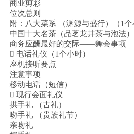
商业剪彩
位次总则
附：八大菜系 （渊源与盛行）（1个
中国十大名茶（品茗龙井茶与泡法）
商务应酬最好的交际——舞会事项
 电话礼仪（1个小时）
座机接听要点
注意事项
移动电话（短信）
 现行会面礼仪
拱手礼 （古礼）
吻手礼 （贵族礼节）
亲吻礼