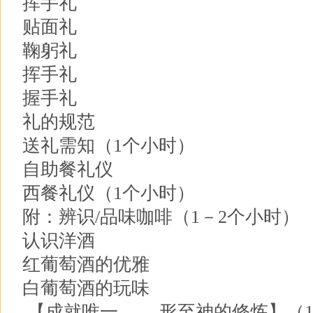
挥手礼
贴面礼
鞠躬礼
挥手礼
握手礼
礼的规范
送礼需知（1个小时）
自助餐礼仪
西餐礼仪（1个小时）
附：辨识/品味咖啡（1－2个小时）
认识洋酒
红葡萄酒的优雅
白葡萄酒的玩味
【成就唯一 ——形至神的修炼】（1