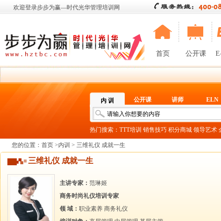
欢迎登录步步为赢—时代光华管理培训网
首页
公开课
E
公开课
讲师
ELN
内 训
热门搜索：
TTT培训
销售技巧
积分商城
领导艺术
您的位置：
首页
>
内训
> 三维礼仪 成就一生
三维礼仪 成就一生
主讲专家：
范琳姬
商务时尚礼仪培训专家
领 域：
职业素养
商务礼仪