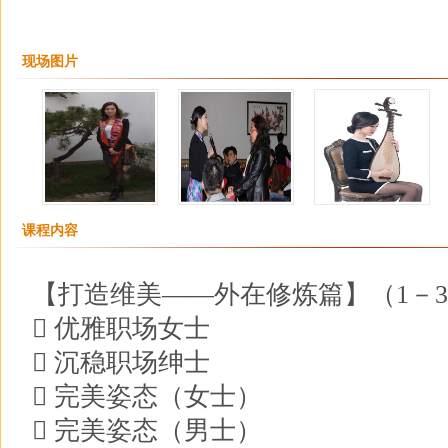
现场图片
课程内容
【打造维美——外在修炼篇】（1－
 优雅职场女士
 沉稳职场绅士
 完美姿态（女士）
 完美姿态（男士）