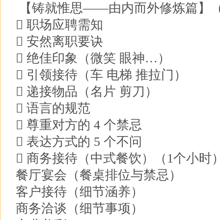
【铸就惟思——由内而外修炼篇】（
 职场应聘需知
 安然离职要诀
 绝佳印象（微笑 眼神…）
 引领接待（车 电梯 推拉门）
 递接物品（名片 剪刀）
 语言的规范
 尊重对方的 4 个禁忌
 表达方式的 5 个不问
 商务接待（中式餐饮）（1个小时
餐厅宴会（餐桌排位与禁忌）
客户接待（细节涵养）
商务洽谈（细节事项）