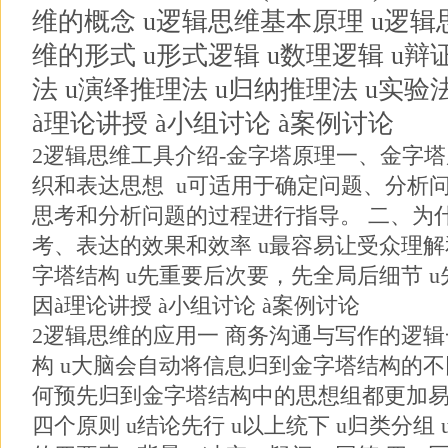
维的概念 u逻辑思维基本原理 u逻辑
维的形式 u形式逻辑 u数理逻辑 u辩
法 u演绎推理法 u归纳推理法 u实验
à理论讲授 à小组讨论 à案例讨论
2逻辑思维工具介绍-金字塔原理一、金字塔
织和表达思想 u可适用于确定问题、分析问
思考和分析问题的过程进行指导。 二、为什
考、表达的效果和效率 u最容易让受众理解
字塔结构 u先重要后次要，先全局后细节 
因à理论讲授 à小组讨论 à案例讨论
2逻辑思维的应用一 商务沟通与写作的逻
构 u大脑会自动将信息归到金字塔结构的不同
何预先归到金字塔结构中的思想组都更加易
四个原则 u结论先行 u以上统下 u归类分组