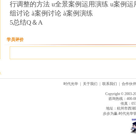
行调整的方法 u全景案例运用演练 u案例运
组讨论 à案例讨论 à案例演练
5总结Q＆A
学员评价
时代光华
|
关于我们
|
联系我们
|
合作伙
Copyright © 2003-2
咨询热线：400-080
传真：0571
地址：杭州市西湖
步步为赢-时代光华