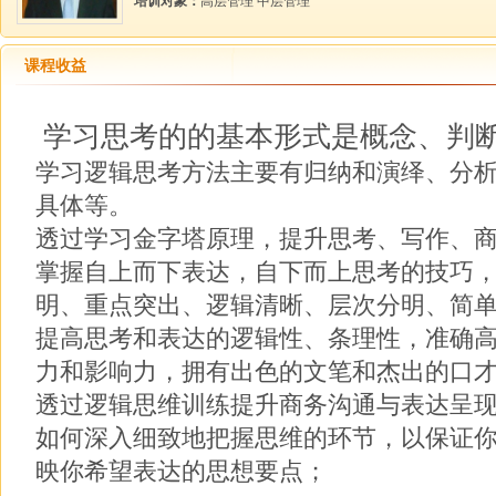
培训对象：
高层管理 中层管理
课程收益
学习思考的的基本形式是概念、判
学习逻辑思考方法主要有归纳和演绎、分
具体等。
透过学习金字塔原理，提升思考、写作、
掌握自上而下表达，自下而上思考的技巧
明、重点突出、逻辑清晰、层次分明、简
提高思考和表达的逻辑性、条理性，准确
力和影响力，拥有出色的文笔和杰出的口
透过逻辑思维训练提升商务沟通与表达呈
如何深入细致地把握思维的环节，以保证
映你希望表达的思想要点；