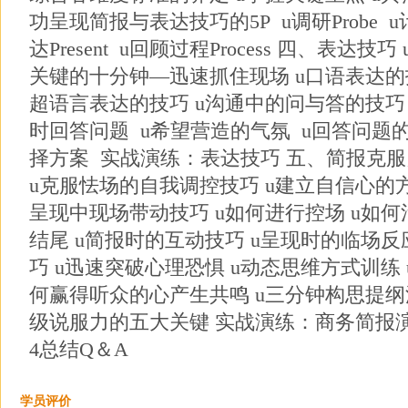
功呈现简报与表达技巧的5P u调研Probe u计划P
达Present u回顾过程Process 四、表达
关键的十分钟—迅速抓住现场 u口语表达的技
超语言表达的技巧 u沟通中的问与答的技巧 
时回答问题 u希望营造的气氛 u回答问题
择方案 实战演练：表达技巧 五、简报克服
u克服怯场的自我调控技巧 u建立自信心的方
呈现中现场带动技巧 u如何进行控场 u如何
结尾 u简报时的互动技巧 u呈现时的临场
巧 u迅速突破心理恐惧 u动态思维方式训练
何赢得听众的心产生共鸣 u三分钟构思提纲法
级说服力的五大关键 实战演练：商务简报
4总结Q＆A
学员评价