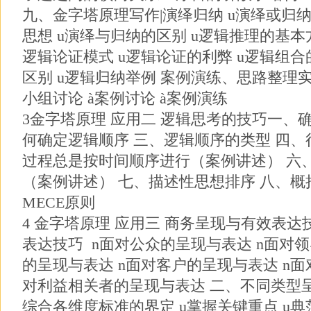
九、金字塔原理写作|演绎归纳 u演绎或归纳
思想 u演绎与归纳的区别 u逻辑推理的基本
逻辑论证模式 u逻辑论证的利弊 u逻辑组合
区别 u逻辑归纳举例 案例演练、思路整理
小组讨论 à案例讨论 à案例演练
3金字塔原理 应用二 逻辑思考的技巧一、
何确定逻辑顺序 三、逻辑顺序的类型 四、
过程总是按时间顺序进行（案例讲述） 六
（案例讲述） 七、描述性思想排序 八、概
MECE原则
4 金字塔原理 应用三 商务呈现与有效表
表达技巧 n面对公众的呈现与表达 n面对领
的呈现与表达 n面对客户的呈现与表达 n面
对利益相关者的呈现与表达 二、不同类型呈
综合各维度标准的界定 u掌握关键重点 u