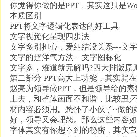
你觉得你做的是PPT，其实这只是Word而
本质区别
PPT将文字逻辑化表达的好工具
文字视觉化呈现四步法
文字多别担心，爱纠结没关系---文
文字的超洋气方法---文字图标化
文字多，难道就无解吗?四大排版原
第二部分 PPT高大上功能，其实就
赵亮为领导做PPT，但是领导给的素
上去，和整体画面不和谐，比较丑;
材内容必须用。愁怀了小伙子~做的
好，领导又会埋怨。那么这些内容如
字体其实有你想不到的秘密，其实它