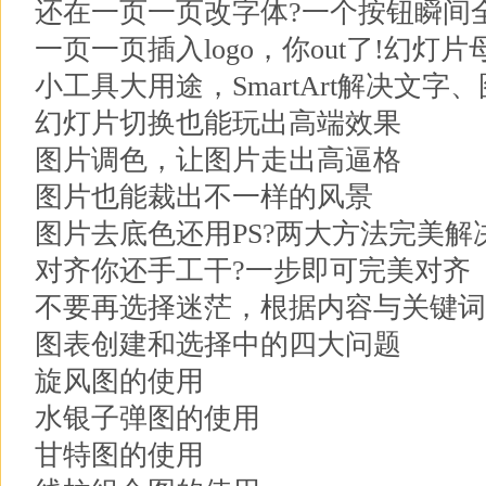
还在一页一页改字体?一个按钮瞬间
一页一页插入logo，你out了!幻灯
小工具大用途，SmartArt解决文字
幻灯片切换也能玩出高端效果
图片调色，让图片走出高逼格
图片也能裁出不一样的风景
图片去底色还用PS?两大方法完美解
对齐你还手工干?一步即可完美对齐
不要再选择迷茫，根据内容与关键词
图表创建和选择中的四大问题
旋风图的使用
水银子弹图的使用
甘特图的使用