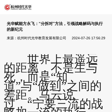
光华赋能方永飞：“分拆对”方法，引领战略解码与执行
的新纪元
来源：杭州时代光华教育发展有限公司
2024-07-26 17:56:29
世界上最遥远
的距离，不是生与
死，而是“知
道”与“做到”之间的
差距。马云说
过，“宁要三流的战