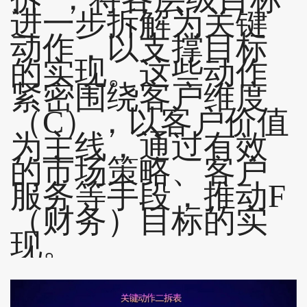
进一步拆解为关键
动作，以支撑目标
的实现。这些动作
紧密围绕客户维度
（C），以客户价值
为主线，通过有效
的市场策略、客户
服务等手段，推动F
（财务）目标的实
现。