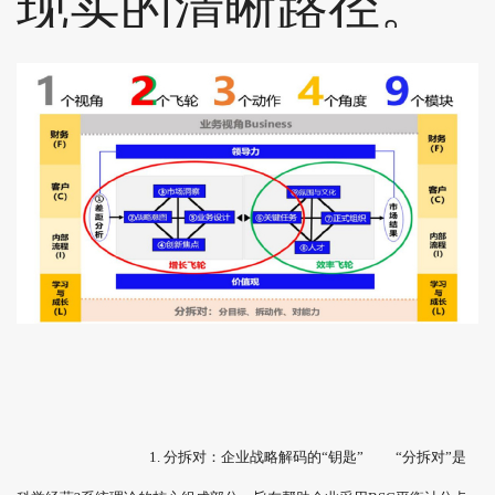
现实的清晰路径。
1. 分拆对：企业战略解码的“钥匙” “分拆对”是