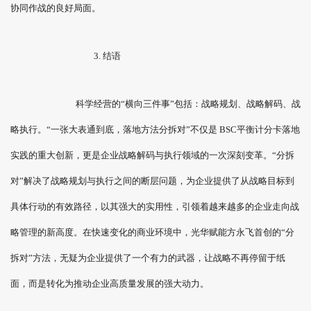
协同作战的良好局面。
3. 结语
科学经营的“横向三件事”包括：战略规划、战略解码、战
略执行。“一张大表通到底，落地方法分拆对”不仅是 BSC平衡计分卡落地
实践的重大创新，更是企业战略解码与执行领域的一次深刻变革。“分拆
对”解决了战略规划与执行之间的断层问题，为企业提供了从战略目标到
具体行动的有效路径，以其强大的实用性，引领着越来越多的企业走向战
略管理的新高度。在快速变化的商业环境中，光华赋能方永飞首创的“分
拆对”方法，无疑为企业提供了一个有力的武器，让战略不再停留于纸
面，而是转化为推动企业高质量发展的强大动力。