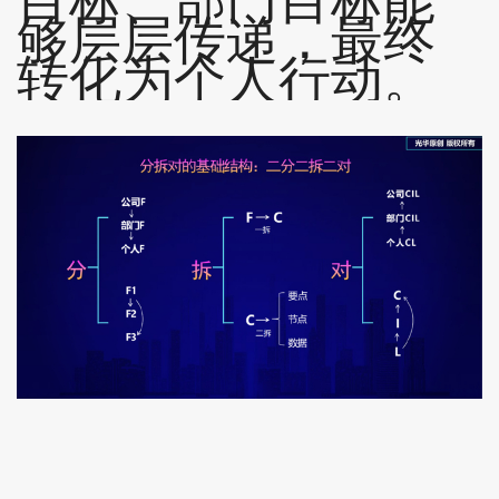
目标、部门目标能
够层层传递，最终
转化为个人行动。