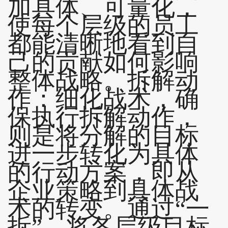
加具体、可量化，
使每个层级的员工
都能清晰地看到自
己的贡献如何影响
整体战略。拆解动
作：细化战术，确
保执行拆解动作，
则是将分解的目标
进一步转化为具体
的行动方案，即从
企业策略到具体战
术的转变。通过“一
拆”，将各层级目标