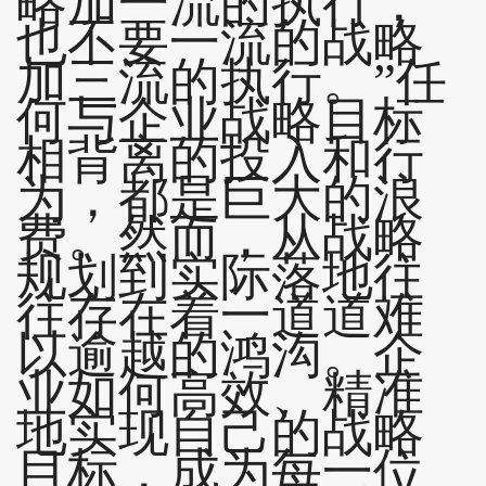
略加一流的执行，
也不要一流的战略
加三流的执行。”任
何与企业战略目标
相背离的投入和行
为，都是巨大的浪
费。然而，从战略
规划到实际落地往
往存在着一道道难
以逾越的鸿沟。企
业如何高效、精准
地实现自己的战略
目标，成为每一位