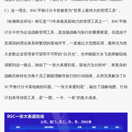
C）这一理念。BSC平衡计分卡曾被誉为“世界上最伟大的管理工具”，
《哈佛商业评论》称它是“75年来最具影响力的管理工具之一”。BSC平衡
计分卡作为企业战略管理工具，是连接战略与执行的重要桥梁。但是由于
其艰深的理论体系和繁琐的落地环节，一直难以大范围应用，最终沦为绝
大多数企业管理者可望而不可即的“白月光”。光华赋能方永飞老师敏锐地
洞察到这一痛点，独创了“一张大表通到底，落地方法分拆对”，将复杂的
战略目标转化为每个员工都能理解并执行的行动指南，从而完美解决了B
SC平衡计分卡落地难的问题。“一张大表通到底”，融合了战略地图、行动
计划表等传统工具，是“一图、一卡、一表”的集大成者。