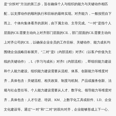
是“分拆对”方法的第三步，旨在确保个人与组织的能力与关键动作相匹
配，以支撑动作的顺利执行和目标的最终实现。对齐能力，一般按照自下
而上、个体向集体看齐的原则，由下属主动、主导完成。“一对”是指个人
层面的CIL需要主动向上对齐部门层面的CIL，部门层面的CIL需要主动向
上对齐公司的CIL，以确保企业全员的工作目标、关键动作、能力成长均
围绕企业战略目标展开。“二对”是I（内部流程）对齐C（以客户价值为主
线的关键动作），L（学习与成长）对齐I（内部流程），即组织能力建设
和个人能力建设。组织能力建设需要从流程、体系、创新能力等维度对
齐，具体包含：关键流程、相关政策、制度与机制、产品或服务创新、法
规与社会责任等。个人能力建设需要从人才、数字化、领导能力等维度对
齐，具体包含：人才引进、培训、KM、上数字化工具或软件、LD、企业
文化建设等。通过“一对”和“二对”的双向对齐，企业能够形成上下一心、