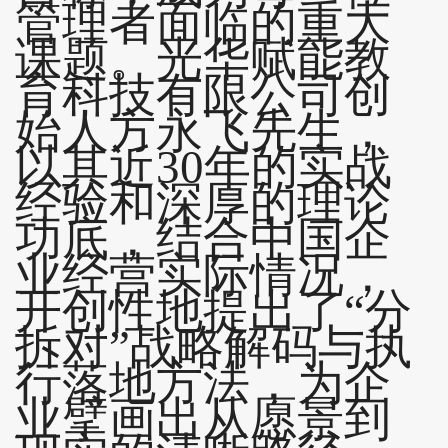
管理者面临的重大
课题。光华赋能教
育科技有限公司创
始人方永飞先生，
以其近30年的实战
经验和深厚的理论
功底，结合中国企
业经营实际情况，
开创性地提出了“分
拆对”战略解码与执
行落地方法，为企
业擘画出从愿景到