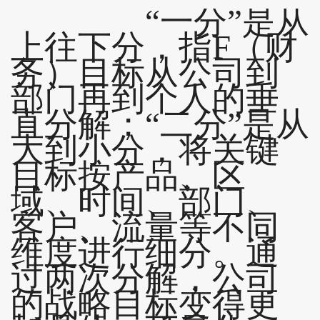
“一分”是从
上往下分，指F（财
务）目标从公司到
部门再到个人的垂
直分解；“二分”是从
大到小分，将关键
目标按产品、区
域、时间、部门、
客户、流量等不同
维度进行细分。通
过两次分解，公司
的战略目标变得更