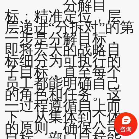
分解目
标：精准定位，层
层递进“分拆对”的第
一步是分解目标，
即将宏大的战略目
标细分为可执行的
子目标，直至每个
员工都能明确自己
的角色和任务。这
一过程遵循自上而
下、从集体到个体
的原则，确保公司