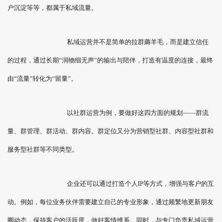
户沉淀等等，都属于私域流量。
私域运营并不是简单的拉群薅羊毛，而是建立信任
的过程，通过长期“润物细无声”的输出与陪伴，打造有温度的连接，最终
由“流量”转化为“留量”。
以社群运营为例，要做好这四方面的规划——群流
量、群管理、群活动、群内容。群定位又分为营销型社群、内容型社群和
服务型社群等不同类型。
企业还可以通过打造个人IP等方式，增强与客户的互
动。例如，每位业务伙伴需要建立自己的专业形象，通过频繁地更新朋友
圈动态，保持客户的活跃度，做好客情维系。同时，与专门负责私域运营