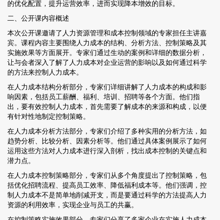
的优化配置，提升运营效率，进而实现降本增效的目标。
二、公开课内容概述
本次公开课邀请了人力资源管理和成本控制领域的专家担任主讲嘉
宾。课程内容主要围绕人力成本的结构、分析方法、控制策略及其
实施效果等方面展开。专家们通过生动的案例和详细的数据分析，
让与会者深入了解了人力成本对企业运营的影响以及如何通过科学
的方法来控制人力成本。
在人力成本结构分析部分，专家们详细讲解了人力成本的构成和影
响因素，包括员工薪酬、福利、培训、招聘等各个方面。他们指
出，要有效控制人力成本，首先需要了解成本的来源和构成，以便
有针对性地制定控制策略。
在人力成本分析方法部分，专家们介绍了多种实用的分析方法，如
趋势分析、比较分析、因素分析等。他们通过具体案例展示了如何
运用这些方法对人力成本进行深入剖析，找出成本控制的关键点和
潜力点。
在人力成本控制策略部分，专家们从多个角度提出了控制策略，包
括优化招聘流程、提高员工效率、降低福利成本等。他们强调，控
制人力成本不是简单地削减开支，而是要通过科学的方法提高人力
资源的利用效率，实现企业与员工的共赢。
在控制策略实施效果部分，专家们分享了多家企业在实施人力成本