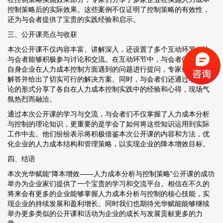
控制策略后的实际效果。这些案例不仅证明了控制策略的有效性，
还为与会者提供了宝贵的实践经验和启示。
三、公开课亮点与收获
本次公开课不仅内容丰富、讲解深入，还设置了多个互动环节，让
与会者能够积极参与讨论和交流。在互动环节中，与会者们纷纷就
自身企业在人力成本控制方面遇到的问题进行提问，专家们则耐心
解答并给出了切实可行的解决方案。同时，与会者们还通过小组讨
论的形式分享了各自在人力成本控制实践中的经验和心得，现场气
氛热烈而融洽。
通过本次公开课的学习与交流，与会者们不仅掌握了人力成本分析
与控制的理论知识，更重要的是学会了如何将这些知识运用到实际
工作中去。他们纷纷表示将积极借鉴本次公开课的内容和方法，优
化企业的人力成本结构和管理策略，以实现企业的降本增效目标。
四、结语
本次光华赋能“降本增效——人力成本分析与控制策略”公开课的成功
举办为企业家们提供了一个宝贵的学习和交流平台。相信在不久的
将来会有更多的企业能够掌握人力成本分析与控制的核心技能，实
现企业的持续发展和盈利增长。同时我们也期待光华赋能能够继续
举办更多类似的公开课和活动为企业的成长与发展贡献更多的力