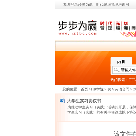
欢迎登录步步为赢—时代光华管理培训网
内 训
热门搜索：
TT
您的位置：
首页
>
HR学院
> 实习劳动合同 >
大学生实习协议书
为推动学生实习（实践）活动的开展，保
学生实习（实践）的有关事项达成以下协
该文件在