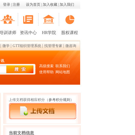
登录
|
注册
设为首页
|
加入收藏
|
加入我们
培训讲师
资讯中心
HR学院
股权课程
|
|
|
|
微学
GTT组织管理系统
找管理专家
微咨询
 讯
高级搜索
联系我们
使用帮助
网站地图
上传文档获得相应积分
（
参考积分规则
）
当前文档信息