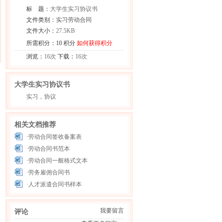
标 题：
大学生实习协议书
文件类别：
实习劳动合同
文件大小：
27.5KB
所需积分：10 积分
如何获得积分
浏览：
16次
下载：
16次
大学生实习协议书
实习，协议
相关文档推荐
·劳动合同签收备案表
·劳动合同书范本
·劳动合同一般格式文本
·劳务雇佣合同书
·人才派遣合同书样本
我要留言
评论