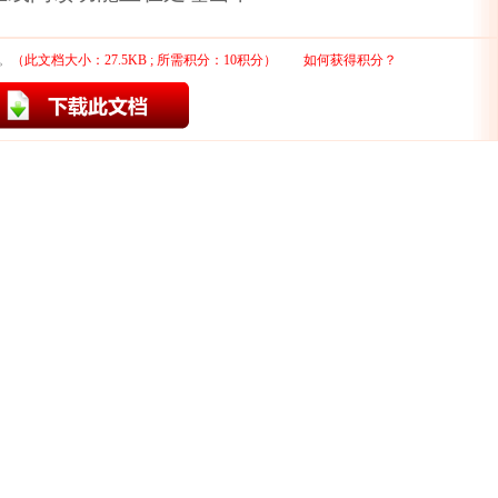
。
（此文档大小：27.5KB ; 所需积分：10积分）
如何获得积分？