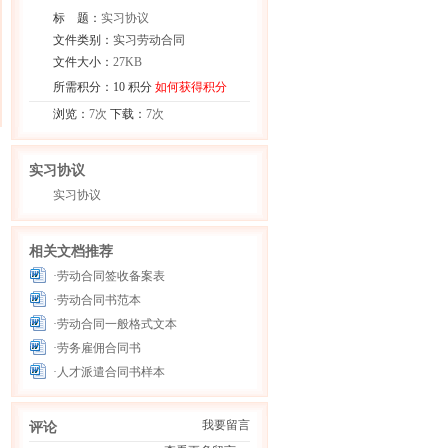
标 题：
实习协议
文件类别：
实习劳动合同
文件大小：
27KB
所需积分：10 积分
如何获得积分
浏览：
7次
下载：
7次
实习协议
实习协议
相关文档推荐
·劳动合同签收备案表
·劳动合同书范本
·劳动合同一般格式文本
·劳务雇佣合同书
·人才派遣合同书样本
我要留言
评论