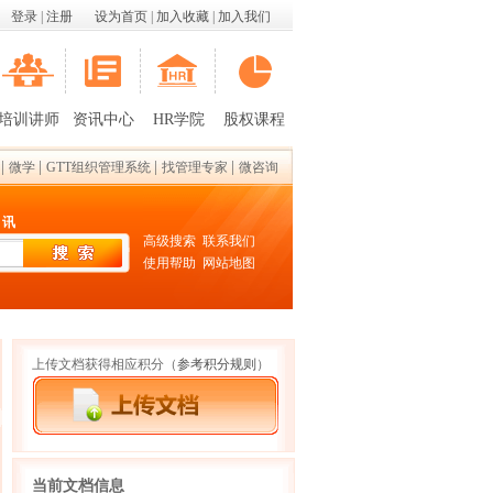
登录
|
注册
设为首页
|
加入收藏
|
加入我们
培训讲师
资讯中心
HR学院
股权课程
|
|
|
|
微学
GTT组织管理系统
找管理专家
微咨询
 讯
高级搜索
联系我们
使用帮助
网站地图
上传文档获得相应积分
（
参考积分规则
）
当前文档信息