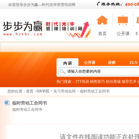
欢迎登录步步为赢—时代光华管理培训网
首页
公开课
E
公开课
讲师
ELN
内 训
热门搜索：
TTT培训
销售技巧
积分商城
领导艺术
您的位置：
首页
>
HR学院
> 实习劳动合同 > 临时劳动工合同书
临时劳动工合同书
临时劳动工合同书
该文件在线阅读功能正在处理当中.