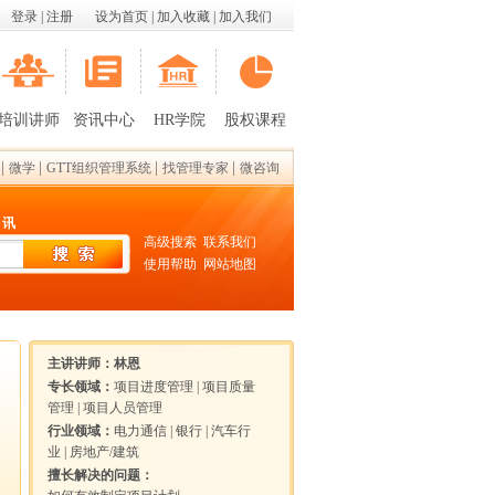
登录
|
注册
设为首页
|
加入收藏
|
加入我们
培训讲师
资讯中心
HR学院
股权课程
|
|
|
|
微学
GTT组织管理系统
找管理专家
微咨询
 讯
高级搜索
联系我们
使用帮助
网站地图
主讲讲师：
林恩
专长领域：
项目进度管理
|
项目质量
管理
|
项目人员管理
行业领域：
电力通信
|
银行
|
汽车行
业
|
房地产/建筑
擅长解决的问题：