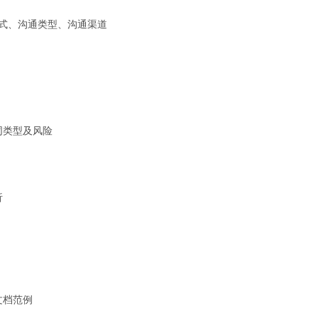
式、沟通类型、沟通渠道
同类型及风险
析
文档范例