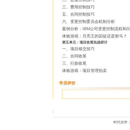
三、费用控制技巧
五、合同控制技巧
六、变更控制委员会机制分析
案例分析：IBM公司变更控制流程和
体验游戏：月亮王的囚徒还是驸马？
第五单元：项目收尾实战研讨
一、项目移交技巧
二、合同收尾
三、行政收尾
体验游戏：项目管理拍卖
学员评价
时代光华
|