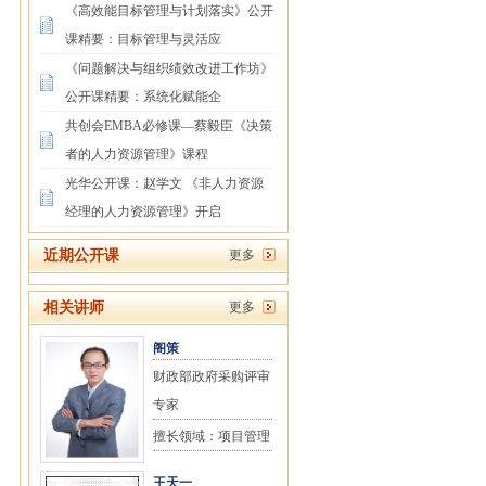
《高效能目标管理与计划落实》公开
课精要：目标管理与灵活应
《问题解决与组织绩效改进工作坊》
公开课精要：系统化赋能企
共创会EMBA必修课—蔡毅臣《决策
者的人力资源管理》课程
光华公开课：赵学文 《非人力资源
经理的人力资源管理》开启
近期公开课
更多
相关讲师
更多
阁策
财政部政府采购评审
专家
擅长领域：项目管理
王天一