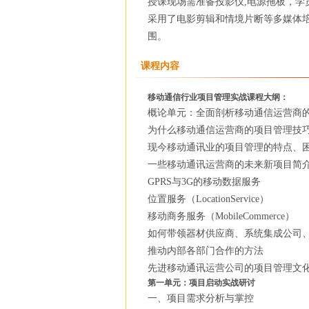
授课现场需准备投影仪,电源拖板，学
采用了电影剪辑和情境片断等多媒体
围。
课程内容
移动通信行业项目管理实战课程大纲：
概论单元：全面剖析移动通信运营商
为什么移动通信运营商的项目管理技
现今移动通讯业的项目管理的特点、
一些移动通讯运营商的未来新项目简
GPRS与3G的移动数据服务
位置服务（LocationService）
移动商务服务（MobileCommerce）
如何带领器材供应商、系统集成公司
推动内部各部门合作的方法
先进移动通讯运营公司的项目管理文化:分析
第一单元：项目启动实战研讨
一、项目需求分析与掌控