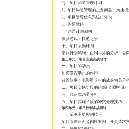
九、项目沟通管理计划
1、项目沟通管理的主要问题：沟通模
2、项目管理信息系统(PMIS)
3、沟通障碍
4、沟通计划编制
体验游戏：快递之争
十、项目采购计划
采购计划编制：自制与外购分析、合
第三单元：项目实施实战研讨
一、项目的动员
如何发挥动员的作用
背景故事：电影墨攻中的战前动员分
二、项目实施阶段的跨部门沟通机制
三、非正式沟通分析
五、项目实施阶段的冲突处理技巧
第四单元：项目控制实战研讨
一、范围变更控制技巧
项目管理正面范例性案例：变更请求
二、进度控制技巧