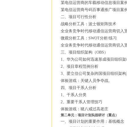
某电信运营商的车载移动信息项目案
某电信运营商号码百事通推广项目案
二、项目可行性分析
战略分析工具：波士顿矩阵技术
全业务竞争时代移动通信运营商切入
微观分析工具：SWOT分析/练习
全业务竞争时代移动通信运营商切入宽
三、项目组织架构（OBS）
1、华为公司如何迅速形成项目组织架
2、项目章程范例分析
3、爱立信公司复杂跨国项目组织架构
体验游戏：关键人员争夺战。
四、项目干系人分析
1、干系人分类
2、重要干系人管理技巧
体验游戏：猪八戒过高老庄
第二单元：项目计划实战研讨（重点）
一、项目计划的重要作用：基线概念