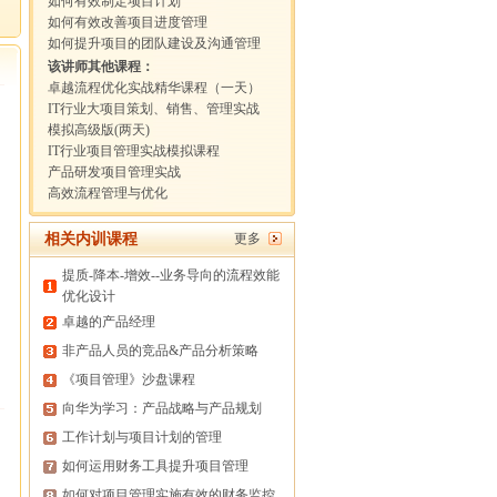
如何有效制定项目计划
如何有效改善项目进度管理
如何提升项目的团队建设及沟通管理
该讲师其他课程：
卓越流程优化实战精华课程（一天）
IT行业大项目策划、销售、管理实战
模拟高级版(两天)
IT行业项目管理实战模拟课程
产品研发项目管理实战
高效流程管理与优化
相关内训课程
更多
提质-降本-增效--业务导向的流程效能
优化设计
卓越的产品经理
非产品人员的竞品&产品分析策略
《项目管理》沙盘课程
向华为学习：产品战略与产品规划
工作计划与项目计划的管理
如何运用财务工具提升项目管理
如何对项目管理实施有效的财务监控