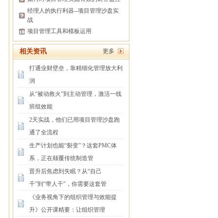
经理人的执行利器--项目管理沙盘实
战
项目管理工具和模板运用
相关资讯
更多
打通业财壁垒，靠精细化管理放大利
润
从“被动救火”到主动管理，激活一线
班组效能
2天实战，他们已用项目管理沙盘跑
通了全流程
生产计划也能“裂变”？这套PMC体
系，正在颠覆传统制造管
晋升后焦虑到失眠？从“自己
干”到“带人干”，你需要这套管
《业务视角下的组织管理与效能提
升》公开课精要：让组织管理