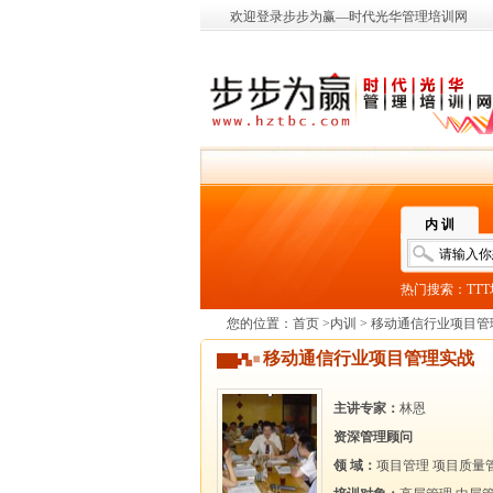
欢迎登录步步为赢—时代光华管理培训网
内 训
热门搜索：
TT
您的位置：
首页
>
内训
> 移动通信行业项目管
移动通信行业项目管理实战
主讲专家：
林恩
资深管理顾问
领 域：
项目管理
项目质量