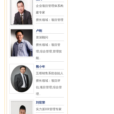
企业项目管理体系构
建专家
擅长领域：项目管理
卢刚
资深顾问
擅长领域：项目管
理,综合管理,管理技
能..
熊小年
五维销售系统创始人
擅长领域：项目评
估,项目管理,综合管
理..
刘世荣
实力派HR管理专家