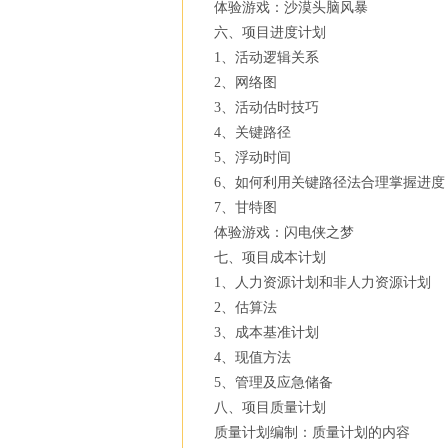
体验游戏：沙漠头脑风暴
六、项目进度计划
1、活动逻辑关系
2、网络图
3、活动估时技巧
4、关键路径
5、浮动时间
6、如何利用关键路径法合理掌握进度
7、甘特图
体验游戏：闪电侠之梦
七、项目成本计划
1、人力资源计划和非人力资源计划
2、估算法
3、成本基准计划
4、现值方法
5、管理及应急储备
八、项目质量计划
质量计划编制：质量计划的内容