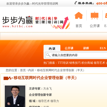
欢迎登录步步为赢—时代光华管理培训网
首页
公开课
E
公开课
讲师
ELN
内 训
热门搜索：
TTT培训
销售技巧
积分商城
领导艺术
您的位置：
首页
>
内训
> 移动互联网时代企业管理创新（半天）
移动互联网时代企业管理创新（半天）
主讲专家：
方永飞
企业管理创新专家
领 域：
领导艺术
领导力