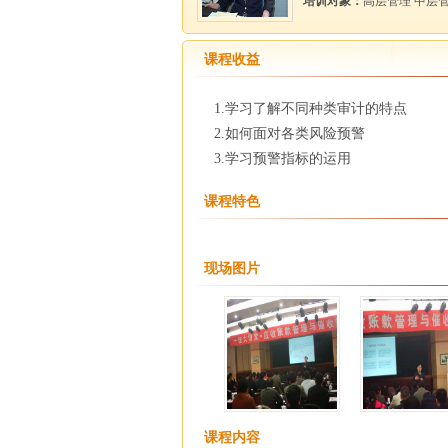
培训对象：
高层管理 中层
课程收益
1.学习了解不同种类审计的特点
2.如何面对各类风险预警
3.学习预警指标的运用
课程特色
现场图片
课程内容