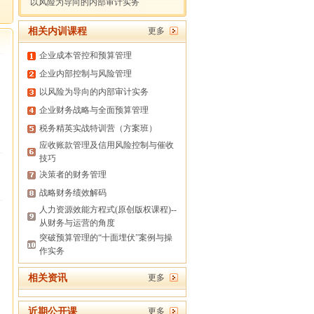
以风险为导向的内部审计实务
相关内训课程
更多
企业成本管控和预算管理
企业内部控制与风险管理
以风险为导向的内部审计实务
企业财务战略与全面预算管理
税务精英实战特训营（方案班）
应收账款管理及信用风险控制与催收
技巧
决策者的财务管理
战略财务绩效解码
人力资源效能方程式(原创版权课程)--
从财务与运营的角度
突破预算管理的“十面埋伏”案例与操
作实务
相关资讯
更多
近期公开课
更多