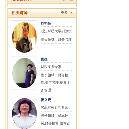
相关讲师
更多
刘初旺
浙江财经大学副教授
擅长领域：财务管理
夏炎
财税实务专家
擅长领域：财务预
算,资产管理,税务,财
务管理..
祝立宏
实战财务管理专家
擅长领域：成本控
制,财务预算,预算管