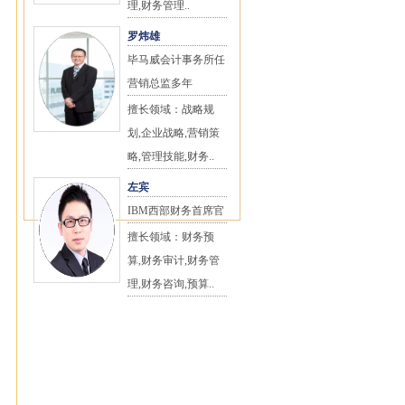
理,财务管理..
罗炜雄
毕马威会计事务所任
营销总监多年
擅长领域：战略规
划,企业战略,营销策
略,管理技能,财务..
左宾
IBM西部财务首席官
擅长领域：财务预
算,财务审计,财务管
理,财务咨询,预算..