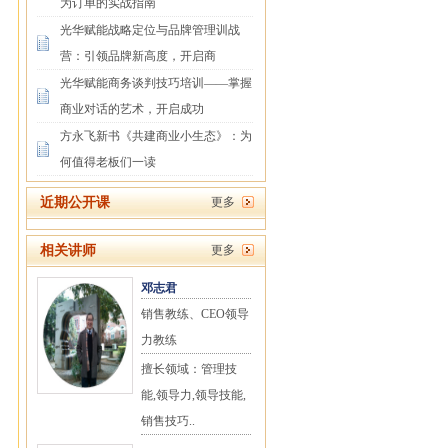
为订单的实战指南
光华赋能战略定位与品牌管理训战
营：引领品牌新高度，开启商
光华赋能商务谈判技巧培训——掌握
商业对话的艺术，开启成功
方永飞新书《共建商业小生态》：为
何值得老板们一读
近期公开课
更多
相关讲师
更多
邓志君
销售教练、CEO领导
力教练
擅长领域：管理技
能,领导力,领导技能,
销售技巧..