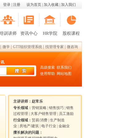
登录
|
注册
设为首页
|
加入收藏
|
加入我们
培训讲师
资讯中心
HR学院
股权课程
|
|
|
|
微学
GTT组织管理系统
找管理专家
微咨询
 讯
高级搜索
联系我们
使用帮助
网站地图
主讲讲师：
赵常乐
专长领域：
营销策略
|
销售技巧
|
销售
过程管理
|
大客户销售管理
|
员工激励
行业领域：
贸易/消费
|
生产制造
业
|
房地产/建筑
|
电子行业
|
金融业
擅长解决的问题：