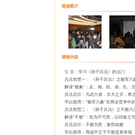
现场图片
课程内容
引 言：学习《孙子兵法》的法门
兵法智慧一： 《孙子兵法》之败军六
解读“败象”：走、驰、陷、崩、乱、
兵法启示：凡此六者，非天之灾，将
学以致用：“败军六象”在商业竞争中
兵法智慧二： 《孙子兵法》之不败六
解读“不败”：先为不可胜，以待敌之
兵法启示：不败为胜，惨胜如败
学以致用：商战中立于不败是真幸福