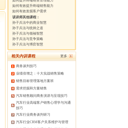
如何提升终端销售管理能力
如何有效提升终端销售能力
如何有效发掘客户需求
该讲师其他课程：
孙子兵法中的商业智慧
孙子兵法与统帅之道
孙子兵法与领袖智慧
孙子兵法与竞争策略
孙子兵法与博弈智慧
相关内训课程
更多
商务谈判技巧
业绩倍增之：十大实战销售策略
销售目标管理落地方案班
需求挖掘和方案销售
汽车销售顾问商务演讲与呈现技巧
汽车行业高端客户销售心理学与沟通
技巧
汽车行业商务谈判研习
汽车行业CRM客户关系维护与管理