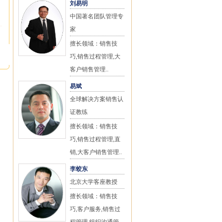
刘易明
中国著名团队管理专
家
擅长领域：销售技
巧,销售过程管理,大
客户销售管理..
易斌
全球解决方案销售认
证教练
擅长领域：销售技
巧,销售过程管理,直
销,大客户销售管理..
李蛟东
北京大学客座教授
擅长领域：销售技
巧,客户服务,销售过