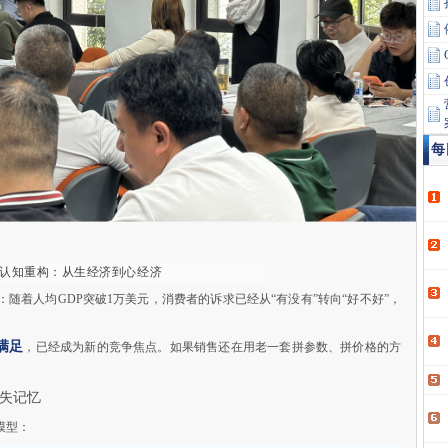
每
1.认知重构：从生经济到心经济
随着人均GDP突破1万美元，消费者的诉求已经从“有没有”转向“好不好”，
满足
，已经成为新的竞争焦点。如果销售还在用老一套拼参数、拼价格的方
损失记忆
模型：