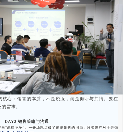
的核心：销售的本质，不是说服，而是倾听与共情。要在
正的需求。
DAY2 销售策略与沟通
转向“赢得竞争”。一开场就点破了传统销售的困局：只知道在对手最强