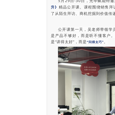
5月29日-30日，光华赋能特
精品公开课。课程围绕销售拜
升》
了从陌生拜访、商机挖掘到价值传
公开课第一天，吴老师带领学
是产品不够好，而是听不懂客户
是“讲得太好”，而是
。
“问得太巧”