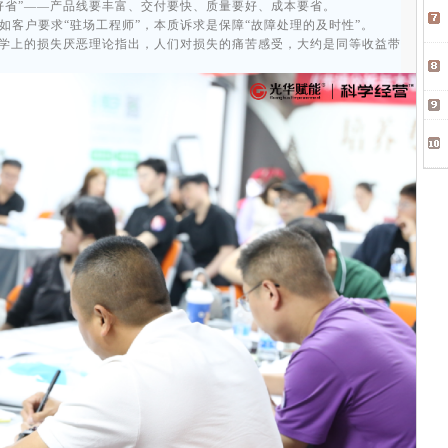
好省”——产品线要丰富、交付要快、质量要好、成本要省。
如客户要求“驻场工程师”，本质诉求是保障“故障处理的及时性”。
理学上的损失厌恶理论指出，人们对损失的痛苦感受，大约是同等收益带