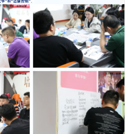
竞争”和
“边缘控制”
。