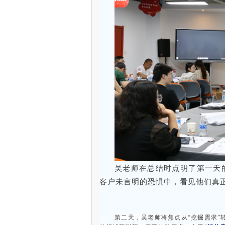
吴老师在总结时点明了第一天
客户未言明的恐惧中，看见他们真
第二天，吴老师将焦点从“挖掘需求”