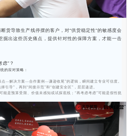
断货导致生产线停摆的客户，对“供货稳定性”的敏感度会
挖掘出这些历史痛点，提供针对性的保障方案，才能一击
考虑”？
系统的应对策略：
痛点—解决方案—合作案例—谦逊收尾”的逻辑，瞬间建立专业可信度。
选择引导”，再到“间接示范”和“创建安全区”，层层递进。
后可能是预算受限、价值未感知或试探底线；“再考虑考虑”可能是假性犹