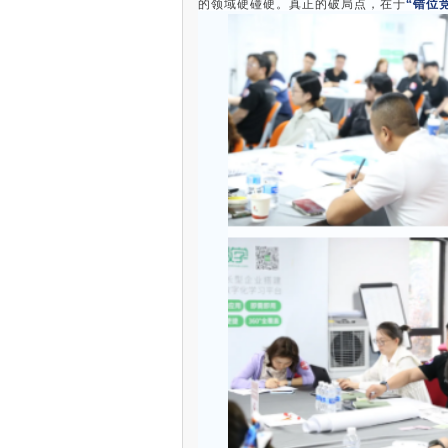
的领域硬碰硬。真正的破局点，在于
“错位