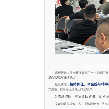
课程开始，吴老师便分享了一个关键洞察：
进而发展为“是否悦己”。
情绪价值、体验感与精神
这意味着，
式沟通，就永远无法真正打动客户。
2.需求挖掘：穿透多快好省，看见
吴老师系统讲解了客户采购决策的三层次