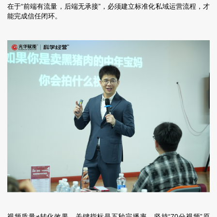
在于“前端有流量，后端无承接”，必须建立标准化私域运营流程，才
能完成信任闭环。
视频质量≠转化效果，关键指标是
五秒完播率
，坚持“70分视频”原