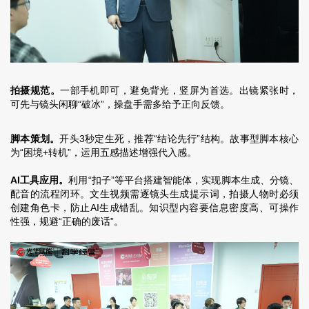
拍摄规范。
一部手机即可，避免背光，竖屏为首选。出镜紧张时，
可先与镜头闲聊“破冰”，操盘手需多给予正向反馈。
脚本策划。
开头3秒定生死，推荐“结论先行”结构。故事型脚本核心
为“困境+转机”，运用
五感描述
增强代入感。
AI工具应用。
利用“扣子”等平台搭建智能体，实现脚本生成、分镜、
配音的流程闭环。文生视频需逐镜头生成提示词，拍摄人物时必须
创建角色卡，防止AI生成错乱。知识型内容要信息密度高、可操作
性强，规避“正确的废话”。