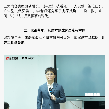
三大内容类型驱动增长。热点型（被看见）、人设型（被信任）、
广告型（做买卖）。李老师还分享了
九字法则
——搜一搜、问一
问、试一试，用数据驱动迭代。
二、实战落地，从脚本到成片全流程掌控
课程第二天，李老师聚焦拍摄剪辑与AI提效，掌握规范是基础，
用
好工具是关键
。