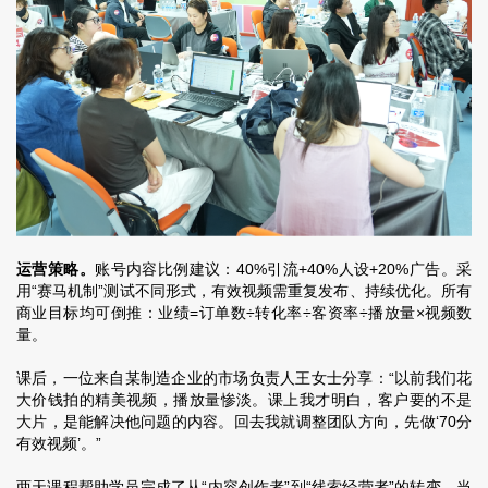
运营策略。
账号内容比例建议：40%引流+40%人设+20%广告。采
用“赛马机制”测试不同形式，有效视频需重复发布、持续优化。所有
商业目标均可倒推：业绩=订单数÷转化率÷客资率÷播放量×视频数
量。
课后，一位来自某制造企业的市场负责人王女士分享：“以前我们花
大价钱拍的精美视频，播放量惨淡。课上我才明白，客户要的不是
大片，是能解决他问题的内容。回去我就调整团队方向，先做‘70分
有效视频’。”
两天课程帮助学员完成了从“内容创作者”到“线索经营者”的转变。当