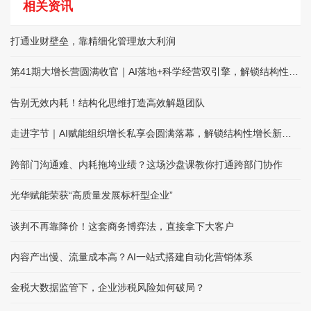
相关资讯
打通业财壁垒，靠精细化管理放大利润
第41期大增长营圆满收官｜AI落地+科学经营双引擎，解锁结构性增长
告别无效内耗！结构化思维打造高效解题团队
走进字节｜AI赋能组织增长私享会圆满落幕，解锁结构性增长新路径
跨部门沟通难、内耗拖垮业绩？这场沙盘课教你打通跨部门协作
光华赋能荣获“高质量发展标杆型企业”
谈判不再靠降价！这套商务博弈法，直接拿下大客户
内容产出慢、流量成本高？AI一站式搭建自动化营销体系
金税大数据监管下，企业涉税风险如何破局？