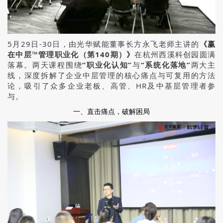
5月29日-30日，由光华赋能董事长方永飞老师主讲的
《赢
在中层™管理职业化（第140期）》
在杭州西溪科创园圆满
落幕。两天课程围绕
“职业化认知”
与
“系统化落地”
两大主
线，深度拆解了企业中层管理的核心痛点与可复用的方法
论，吸引了众多企业老板、高管、HR及中基层管理者参
与。
一、直击痛点，破解困局