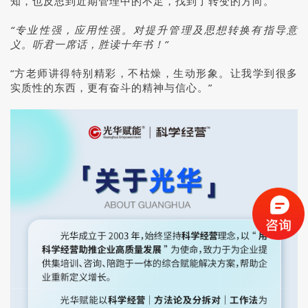
知，也反思到近期管理中的不足，找到了转变的方向。”
“专业性强，应用性强。对提升管理及思想转换有指导意
义。听君一席话，胜读十年书！”
“方老师讲得特别精彩，不枯燥，生动形象。让我学到很多
实质性的东西，更有奋斗的精神与信心。”