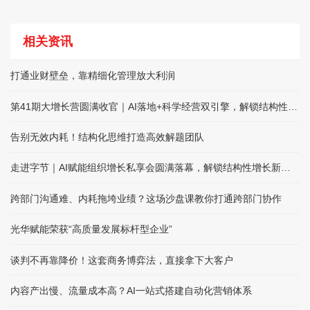
相关资讯
打通业财壁垒，靠精细化管理放大利润
第41期大增长营圆满收官｜AI落地+科学经营双引擎，解锁结构性增长
告别无效内耗！结构化思维打造高效解题团队
走进字节｜AI赋能组织增长私享会圆满落幕，解锁结构性增长新路径
跨部门沟通难、内耗拖垮业绩？这场沙盘课教你打通跨部门协作
光华赋能荣获“高质量发展标杆型企业”
谈判不再靠降价！这套商务博弈法，直接拿下大客户
内容产出慢、流量成本高？AI一站式搭建自动化营销体系