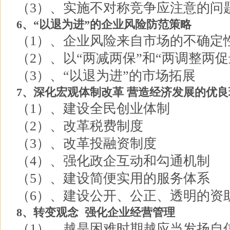
（3）、实施不对称竞争应注意的问
6、“以退为进”的企业风险防范策略
（1）、企业风险来自市场的不确定
（2）、以“两减两保”和“两调整两
（3）、“以退为进”的市场拓展
7、深化宏观体制改革 营造经济发展的优良
（1）、建设全民创业体制
（2）、改革税费制度
（3）、改革投融资制度
（4）、强化政企互动和勾通机制
（5）、建设简便实用的服务体系
（6）、建设公开、公正、透明的资
8、转变观念 强化企业经营管理
（1）、越是困难时期越应当发扬自