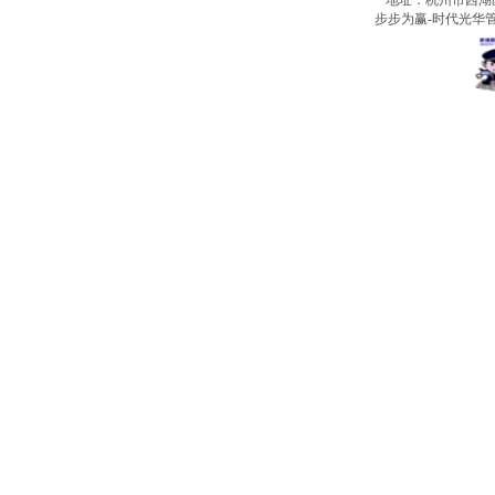
地址：杭州市西湖
步步为赢-时代光华