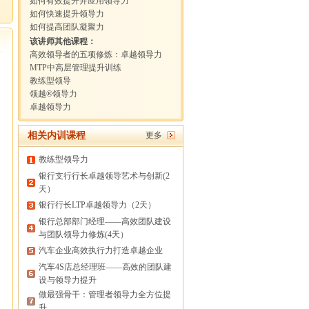
如何有效提升并应用领导力
如何快速提升领导力
如何提高团队凝聚力
该讲师其他课程：
高效领导者的五项修炼：卓越领导力
MTP中高层管理提升训练
教练型领导
领越®领导力
卓越领导力
相关内训课程
更多
教练型领导力
银行支行行长卓越领导艺术与创新(2
天）
银行行长LTP卓越领导力（2天）
银行总部部门经理——高效团队建设
与团队领导力修炼(4天）
汽车企业高效执行力打造卓越企业
汽车4S店总经理班——高效的团队建
设与领导力提升
做最强骨干：管理者领导力全方位提
升