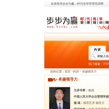
欢迎登录步步为赢—时代光华管理培训网
内 训
热门搜索：
TT
您的位置：
首页
>
内训
> 卓越领导力
卓越领导力
主讲专家：
杨波
中国人民大学企业管理学硕
领 域：
领导艺术
领导力