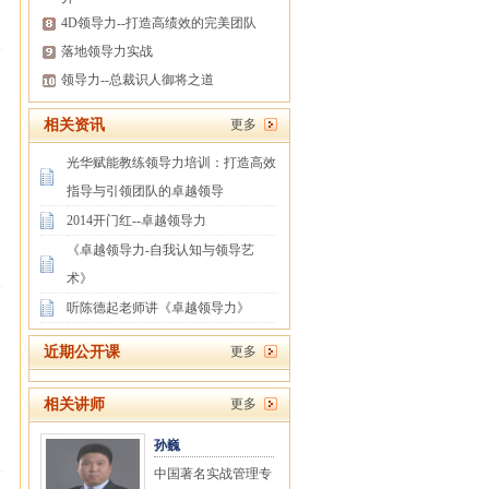
4D领导力--打造高绩效的完美团队
落地领导力实战
领导力--总裁识人御将之道
相关资讯
更多
光华赋能教练领导力培训：打造高效
指导与引领团队的卓越领导
2014开门红--卓越领导力
《卓越领导力-自我认知与领导艺
术》
听陈德起老师讲《卓越领导力》
近期公开课
更多
相关讲师
更多
孙巍
中国著名实战管理专