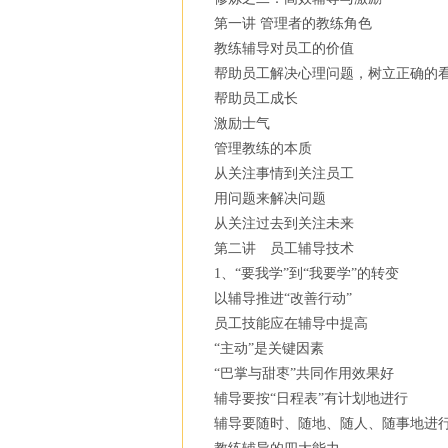
第一讲 管理者的教练角色
教练辅导对员工的价值
帮助员工解决心理问题，树立正确的
帮助员工成长
激励士气
管理教练的本质
从关注事情到关注员工
用问题来解决问题
从关注过去到关注未来
第二讲 员工辅导技术
1、“要我学”到“我要学”的转变
以辅导推进“改善行动”
员工技能应在辅导中提高
“主动”是关键因素
“巴掌与甜枣”共同作用效果好
辅导要按“日程表”有计划地进行
辅导要随时、随地、随人、随事地进