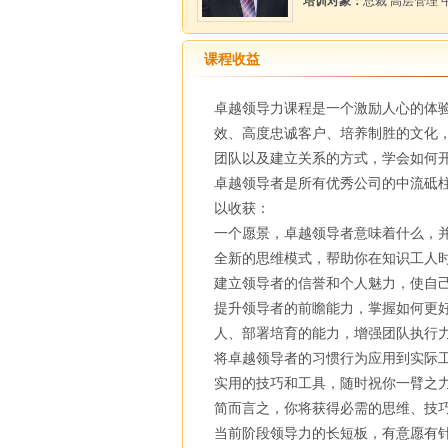
培训对象：
总裁 高层管理
课程收益
卓越领导力课程是一个激励人心的体
效、高度忠诚客户、培养制胜的文化
团队以及建立关系的方式，学会如何
卓越领导者是所有优秀公司的中流砥
以收获：
一个愿景，卓越领导者意味着什么，并
全新的思维模式，帮助你在知识工人时
建立领导者的信誉和个人魅力，使自己
提升领导者的前瞻能力，掌握如何更
人、部署培育的能力，增强团队执行力
将卓越领导者的习惯行为应用到实际
实用的技巧和工具，随时祝你一臂之
简而言之，你将获得必需的思维、技
当前阶段领导力的长短板，有意愿有