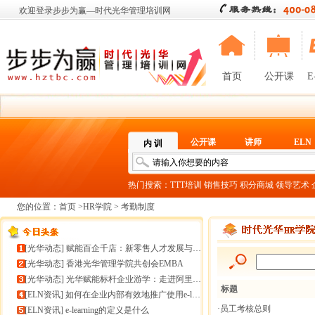
欢迎登录步步为赢—时代光华管理培训网
首页
公开课
E
公开课
讲师
ELN
内 训
热门搜索：
TTT培训
销售技巧
积分商城
领导艺术
您的位置：
首页
>
HR学院
> 考勤制度
[
光华动态
]
赋能百企千店：新零售人才发展与组织能力微诊断
[
光华动态
]
香港光华管理学院共创会EMBA
[
光华动态
]
光华赋能标杆企业游学：走进阿里巴巴+绿城管理集团
标题
[
ELN资讯
]
如何在企业内部有效地推广使用e-learning
·员工考核总则
[
ELN资讯
]
e-learning的定义是什么