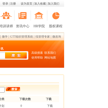
登录
|
注册
设为首页
|
加入收藏
|
加入我们
培训讲师
资讯中心
HR学院
股权课程
|
|
|
|
微学
GTT组织管理系统
找管理专家
微咨询
 讯
高级搜索
联系我们
使用帮助
网站地图
分类
下载次数
下载
计划
0
下载