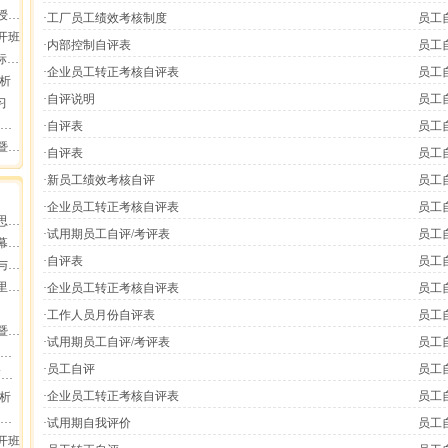
报导
·工厂员工绩效考核制度
员工
开班
·内部控制自评表
员工
会
·企业员工转正考核自评表
员工
分析
·自评说明
员工
习
·自评表
员工
员工
·自评表
员工
·新员工绩效考核自评
员工
·企业员工转正考核自评表
员工
增长
·试用期员工自评/考评表
员工
业高
·自评表
员工
断
集团
·企业员工转正考核自评表
员工
·工作人员月份自评表
员工
员工
·试用期员工自评/考评表
员工
·员工自评
员工
动
·企业员工转正考核自评表
员工
分析
·试用期自我评价
员工
开班