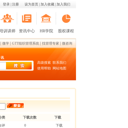
登录
|
注册
设为首页
|
加入收藏
|
加入我们
培训讲师
资讯中心
HR学院
股权课程
|
|
|
|
微学
GTT组织管理系统
找管理专家
微咨询
 讯
高级搜索
联系我们
使用帮助
网站地图
分类
下载次数
下载
自评
0
下载