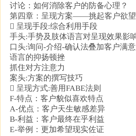
讨论：如何消除客户的防备心理？
第四章：呈现方案——挑起客户欲望
 呈现手段:综合利用手段
手头:手势及肢体语言对呈现效果影
口头:询问-介绍-确认法叠加客户满意
语言的抑扬顿挫
抓住对方注意力
案头:方案的撰写技巧
 呈现方式:善用FABE法则
F-特点：客户貌似喜欢特点
A-优点：客户天生敏感差异
B-利益：客户最终在乎利益
E-举例：更加希望现实佐证