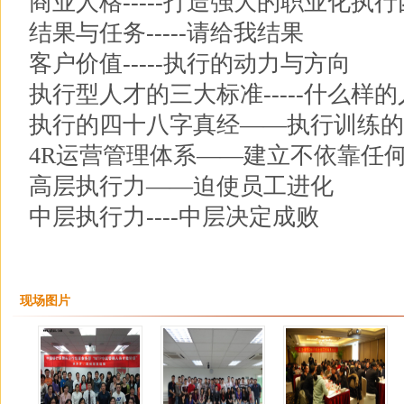
商业人格-----打造强大的职业化执
结果与任务-----请给我结果
客户价值-----执行的动力与方向
执行型人才的三大标准-----什么样
执行的四十八字真经——执行训练的
4R运营管理体系——建立不依靠任
高层执行力——迫使员工进化
中层执行力----中层决定成败
现场图片