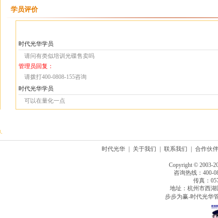
学员评价
时代光华学员
请问有类似培训光碟售卖吗
管理员回复：
请拨打400-0808-155咨询
时代光华学员
可以在量化一点
时代光华
|
关于我们
|
联系我们
|
合作伙
Copyright © 2003-2
咨询热线：400-080
传真：0571
地址：杭州市西湖
步步为赢-时代光华