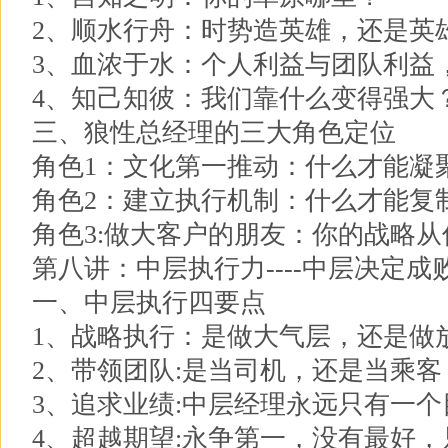
2、顺水行舟：时势造英雄，还是英
3、血浓于水：个人利益与团队利益
4、知己知彼：我们靠什么变得强大
三、狼性总经理的三大角色定位
角色1：文化第一推动：什么才能凝
角色2：建立执行机制：什么才能复
角色3:做大客户的朋友：你的战略
第八讲：中层执行力----中层决定成
一、中层执行四要点
1、战略执行：是做大气层，还是做
2、带领团队:是当司机，还是当乘客
3、追求业绩:中层经理永远只有一
4、超越期望:永争第一，没有最好