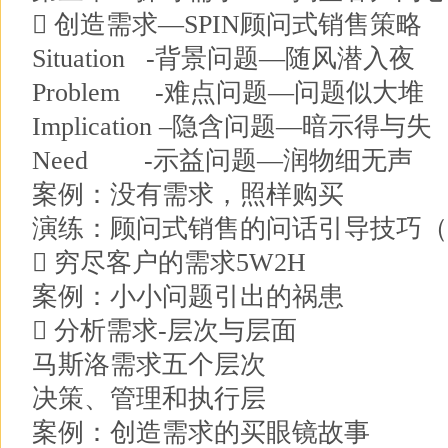
 创造需求—SPIN顾问式销售策略
Situation -背景问题—随风潜入夜
Problem -难点问题—问题似大堆
Implication –隐含问题—暗示得与失
Need -示益问题—润物细无声
案例：没有需求，照样购买
演练：顾问式销售的问话引导技巧（
 穷尽客户的需求5W2H
案例：小小问题引出的祸患
 分析需求-层次与层面
马斯洛需求五个层次
决策、管理和执行层
案例：创造需求的买眼镜故事