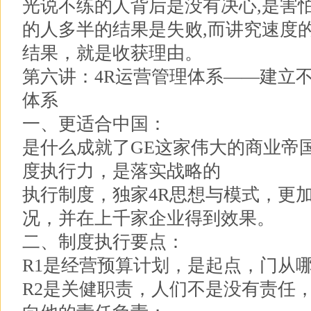
光说不练的人背后是没有决心,是害
的人多半的结果是失败,而讲究速度
结果，就是收获理由。
第六讲：4R运营管理体系——建立
体系
一、更适合中国：
是什么成就了GE这家伟大的商业帝
度执行力，是落实战略的
执行制度，独家4R思想与模式，更
况，并在上千家企业得到效果。
二、制度执行要点：
R1是经营预算计划，是起点，门从
R2是关健职责，人们不是没有责任