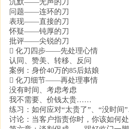
沉默——无声的刀
问题——连环的刀
表现——直接的刀
怀疑——钝厚的刀
批评——尖锐的刀
 化刀四步——先处理心情
认同、赞美、转移、反问
案例：身价40万的85后姑娘
 化刀细节——再处理事情
没有时间、考虑考虑
我不需要、价钱太贵……
练习：如何应对“太贵了”、“没时间
讨论：当客户指责你时，你该如何处