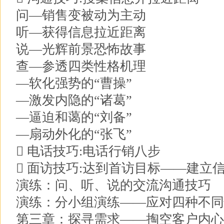
问—销售变被动为主动
听—获得信息拉近距离
说—光辉前景恐怖故事
查—参透四类性格机理
—软化强势的“曹操”
—激发内隐的“诸葛”
—逼迫和蔼的“刘备”
—扇动外化的“张飞”
 电话技巧:电话行销八步
 面访技巧:达到首访目标——建立
演练：问、听、说的交流沟通技巧
演练：分小组演练——应对四种不同
第三章：探寻需求——掏空客户内心