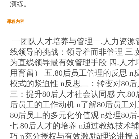
演练。
课程内容
一团队人才培养与管理一.人力资源管
线领导的挑战：领导着而非管理 三
为直线领导最有效管理手段 四.人
用育留） 五.80后员工管理的反思 
模式的紧迫性 n反思二：转变对80后
三：提升80后人才社会认同感 六.80
后员工的工作动机 n了解80后员工对
80后员工的多元化价值观 n处理80
七.80后人才的培养 n通过教练技术
巧 n充分授权与有效激励à理论讲授 à