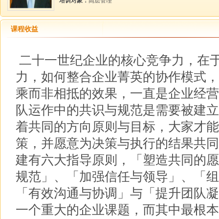
培训对象：
高层管理
课程收益
二十一世纪企业的核心竞争力，在
力，如何整合企业菁英的协作模式，
乘而非相抵的效果，一直是企业经营
队运作中的共识与规范是需要被建立
着共同的方向原则与目标，大家才能
策，并愿意为决策与执行的结果共同
建有六大指导原则，「塑造共同的愿
规范」、「加强信任与领导」、「组
「有效沟通与协调」与「提升团队凝
一个重大的企业课题，而其中最根本