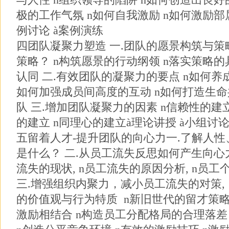
极的工作气氛 n如何自我激励 n如何激励部属
例讨论 à案例演练
四团队凝聚力塑造 一.团队的愿景构筑与策略
策略？ n构筑愿景的行动纲领 n落实策略的
认同 二.有效团队的凝聚力的要点 n如何养
如何加强成员间高度的互动 n如何打造生命
队 三.增加团队凝聚力的因素 n信赖性的建立
的建立 n同理心的建立à理论讲授 à小组讨论
五留着人才-提升团队的向心力一.了解人
是什么？ 二.从员工流失反思如何产生向心力
流失的现状, n员工流失的原因分析, n员工个
三.增强组织内聚力，减小员工流失的对策, 
的价值观与行为特质 n新旧世代的留才策略 
激励相结合 n构造员工分配格局的合理落差