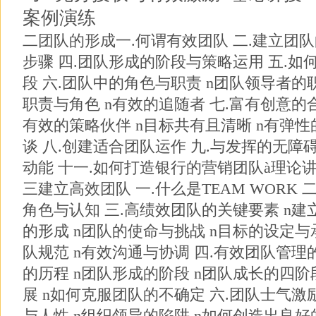
案例演练
二团队的形成一.何谓有效团队 二.建立团队的
步骤 四.团队形成的阶段与策略运用 五.
段 六.团队中的角色与职责 n团队领导者的
职责与角色 n有效的追随者 七.富有创意的合
有效的策略伙伴 n目标共有且清晰 n有弹性
谈 八.创建适合团队运作 九.与发挥的无障
动能 十一.如何打造银行的营销团队à理论讲
三建立高效团队 一.什么是TEAM WORK
角色与认知 三.高绩效团队的关键要素 n建
的形成 n团队的使命与挑战 n目标的设定与
队规范 n有效沟通与协调 四.有效团队管理
的历程 n团队形成的阶段 n团队成长的四阶
展 n如何克服团队的不确定 六.团队士气激
与人性 n组织领导的陷阱 n如何创造出良好