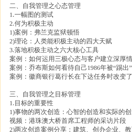
二、自我管理之心态管理
1.一幅图的测试
2.何为积极主动
1)案例：弗兰克监狱顿悟
2)理论：人类能积极主动的四大天赋
3.落地积极主动之六大核心工具
案例：如何运用三极心态与客户建立深厚
案例：乔布斯如何看待自己1986年被“踢出
案例：徽商银行葛行长在下达任务时改变
三、自我管理之目标管理
1.目标的重要性
1)事物的两次创造：心智的创造和实际的创
视频：港珠澳大桥首席工程师的采访片段
2)两次创造案例分享：建筑、创办企业、