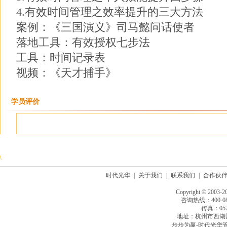
4.有效时间管理之效率提升的三大方法
案例：《三国演义》司马懿问话使者
落地工具：有效授权七步法
工具：时间记录表
视频：《天才捕手》
学员评价
时代光华
|
关于我们
|
联系我们
|
合作伙
Copyright © 2003-2
咨询热线：400-080
传真：0571
地址：杭州市西湖
步步为赢-时代光华