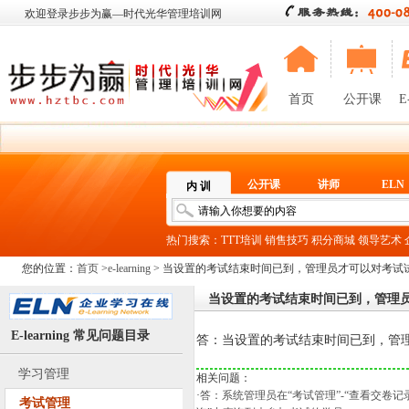
欢迎登录步步为赢—时代光华管理培训网
首页
公开课
E
公开课
讲师
ELN
内 训
热门搜索：
TTT培训
销售技巧
积分商城
领导艺术
您的位置：
首页
>
e-learning
> 当设置的考试结束时间已到，管理员才可以对考试
当设置的考试结束时间已到，管理
E-learning 常见问题目录
答：当设置的考试结束时间已到，管理
学习管理
相关问题：
·
答：系统管理员在“考试管理”-“查看交卷
考试管理