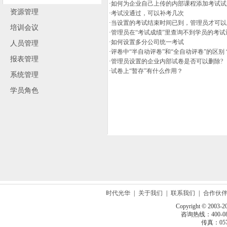
·
如何为企业自己上传的内部课程添加考试试
资源管理
·
考试没通过，可以补考几次
·
当设置的考试结束时间已到，管理员才可以
培训会议
·
管理员在“考试成绩”里查询不到学员的考试
·
如何设置多分公司统一考试
人员管理
·
评卷中“半自动评卷”和“全自动评卷”的区别
报表管理
·
管理员设置的企业内部试卷是否可以删除?
·
试卷上“暂存”有什么作用？
系统管理
学员角色
时代光华
|
关于我们
|
联系我们
|
合作伙
Copyright © 2003-2
咨询热线：400-080
传真：0571