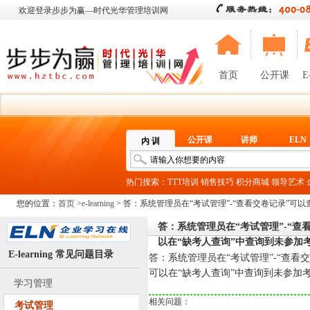
欢迎登录步步为赢—时代光华管理培训网
首页
公开课
E
公开课
讲师
ELN
内 训
热门搜索：
TTT培训
销售技巧
积分商城
领导艺术
您的位置：
首页
>
e-learning
> 答：系统管理员在“考试管理”-“查看交卷记录”
加考试的学员。
答：系统管理员在“考试管理”-“
以在“缺考人查询”中查询到未参加
E-learning 常见问题目录
答：系统管理员在“考试管理”-“查
可以在“缺考人查询”中查询到未参加
学习管理
相关问题：
考试管理