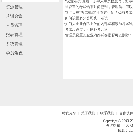
·
“设置考试”最后一步导入学员模版时，提示
资源管理
·
当设置的考试结束时间已到，管理员才可以
·
管理员在“考试成绩”里查询不到学员的考试
培训会议
·
如何设置多分公司统一考试
·
如何为企业自己上传的内部课程添加考试试
人员管理
·
考试没通过，可以补考几次
报表管理
·
管理员设置的企业内部试卷是否可以删除?
系统管理
学员角色
时代光华
|
关于我们
|
联系我们
|
合作伙
Copyright © 2003-2
咨询热线：400-080
传真：0571