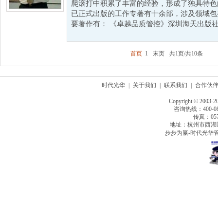
爬滚打中积累了丰富的经验，形成了独具特色
已正式出版的工作专著有十余部，涉及领域包
要著作有： 《卓越品质管控》深圳海天出版社 
首页
1
末页
共1页/共10条
时代光华
|
关于我们
|
联系我们
|
合作伙
Copyright © 2003-2
咨询热线：400-080
传真：0571
地址：杭州市西湖
步步为赢-时代光华