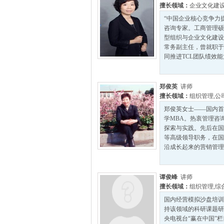
擅长领域：
企业文化建
“中国企业核心竞争力
咨询专家。工商管理硕
型组织与企业文化建设
常务副主任，曾就职于
同推进TCL团队绩效能
郑俊英
讲师
擅长领域：
组织管理
,
公
郑俊英女士——国内首
学MBA。热衷管理咨
探索与实践。先后在国
等高级领导职务，在国
沿成长起来的营销管理
谭俊峰
讲师
擅长领域：
组织管理
,
综
国内经营模拟沙盘培训
持该领域的科研课题研
央电视台“赢在中国”栏