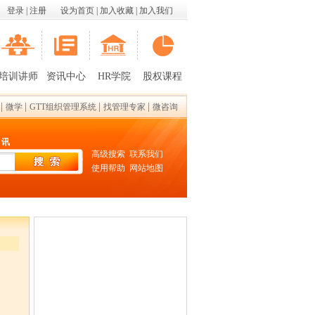
登录
|
注册
设为首页
|
加入收藏
|
加入我们
培训讲师
资讯中心
HR学院
股权课程
|
|
|
|
微学
GTT组织管理系统
找管理专家
微咨询
 讯
高级搜索
联系我们
使用帮助
网站地图