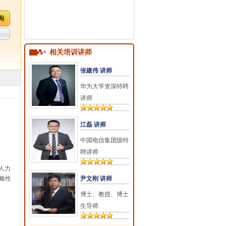
相关培训讲师
张建伟 讲师
华为大学资深特聘
讲师
江磊 讲师
中国电信集团级特
聘讲师
人力
略性
尹文刚 讲师
博士、教授、博士
生导师