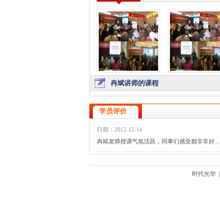
冉斌讲师的课程
学员评价
日期：2012-12-14
冉斌老师授课气氛活跃，同事们感觉都非常好
时代光华
|