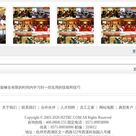
更
，能够在有限的时间内学习到一些实用的技能和技巧
关于我们
|
联系我们
|
合作伙伴
|
人才招聘
|
员工之家
|
网站地图
|
典型客户
|
Copyright © 2003-2026 HZTBC.COM All Rights Reserved
咨询热线：400-0808-155 固定电话：0571-89938998
传真：0571-89938990 邮编：310012
地址：杭州市西湖区文一西路522号西溪科创园八号楼