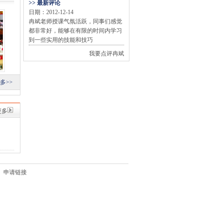
>> 最新评论
日期：2012-12-14
冉斌老师授课气氛活跃，同事们感觉
都非常好，能够在有限的时间内学习
到一些实用的技能和技巧
我要点评冉斌
多>>
更多
申请链接