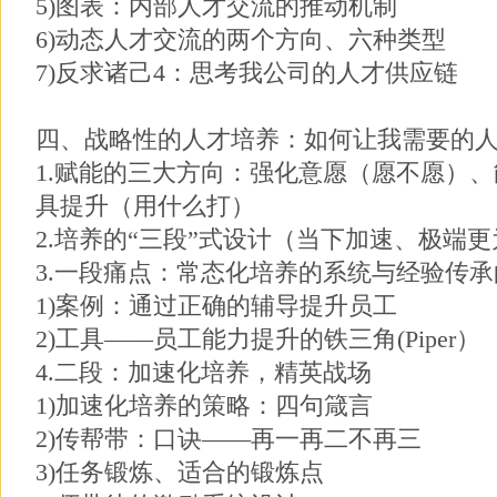
5)图表：内部人才交流的推动机制
6)动态人才交流的两个方向、六种类型
7)反求诸己4：思考我公司的人才供应链
四、战略性的人才培养：如何让我需要的
1.赋能的三大方向：强化意愿（愿不愿）
具提升（用什么打）
2.培养的“三段”式设计（当下加速、极端
3.一段痛点：常态化培养的系统与经验传
1)案例：通过正确的辅导提升员工
2)工具——员工能力提升的铁三角(Piper）
4.二段：加速化培养，精英战场
1)加速化培养的策略：四句箴言
2)传帮带：口诀——再一再二不再三
3)任务锻炼、适合的锻炼点