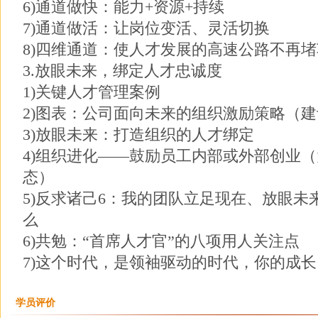
6)通道做快：能力+资源+持续
7)通道做活：让岗位变活、灵活切换
8)四维通道：使人才发展的高速公路不再堵
3.放眼未来，绑定人才忠诚度
1)关键人才管理案例
2)图表：公司面向未来的组织激励策略（
3)放眼未来：打造组织的人才绑定
4)组织进化——鼓励员工内部或外部创业
态）
5)反求诸己6：我的团队立足现在、放眼
么
6)共勉：“首席人才官”的八项用人关注点
7)这个时代，是领袖驱动的时代，你的成
学员评价