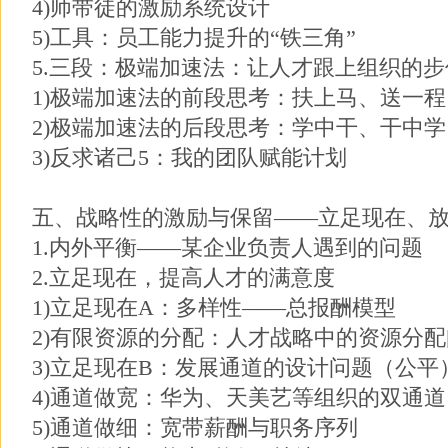
4)师带徒的激励系统设计
5)工具：员工能力提升的“铁三角”
5.三段：极端加速法：让人才跟上组织的步
1)极端加速法的前段思考：扶上马、送一程
2)极端加速法的后段思考：学中干、干中学
3)反求诸己5：我的团队赋能计划
五、战略性的激励与保留——立足现在、
1.内外平衡——某企业负责人遇到的问题
2.立足现在，提高人才的满意度
1)立足现在A：多样性——总报酬模型
2)有限资源的分配：人才战略中的资源分
3)立足现在B：发展通道的设计问题（公平
4)通道做宽：华为、天美艺等组织的双通道
5)通道做细：宽带薪酬与职务序列