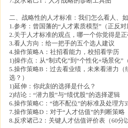
7.反求诸己1：人才战略的诊断工具图
二、战略性的人才标准：我们怎么看人、
1.参考：曾国藩的“人才素质模型”（正反对
2.关于人才标准的观点，哪一个你觉得是正
3.看人方向：给一把手的五个选人建议
4.操作策略A：社招看能力，校招看学历
1)操作点：从“制式化”到“个性化+场景化
5.操作策略B：过去看业绩，未来看潜力
选？）
1)延伸：你此刻的选择是什么？
2)结论：“潜力股”与“绩优股”的选择逻辑
6.操作策略C：“德不配位”的标准及处理方
7.操作策略D：对于“人才估值”的判断策
8.反求诸己2：关键人才估值评价表（60分