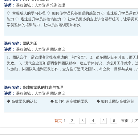
讲师：
课程领域：
人力资源
培训管理
◇ 掌握成人的学习心理 ◇ 如何使学员具备更强的感染力 ◇ 迅速提升学员课程
能力 ◇ 迅速提升学员的控场能力 ◇ 让学员更多的走上讲台进行练习，让学员真
学员整体的培训能力，让学员的培训更加有效 ...
课程名称：
团队为王
讲师：
课程领域：
人力资源
团队建设
1、团队合作，是管理者常挂在嘴边的一句“名言”。 2、很多团队徒有其形，而
为政。 3、现代企业更加强调发挥团队精神，建立群体共识，以提升工作效率。
队激励，从团队沟通到团队协作，全方位打造高效团队，树立统一目标与战略，抱团
课程名称：
高绩效团队的打造与管理
讲师：
课程领域：
人力资源
团队建设
◆ 高效团队的认知 ◆ 如何打造高效的团队 ◆ 如何让团队高效运转 &
首页
1
2
3
4
5
6
末页
共2