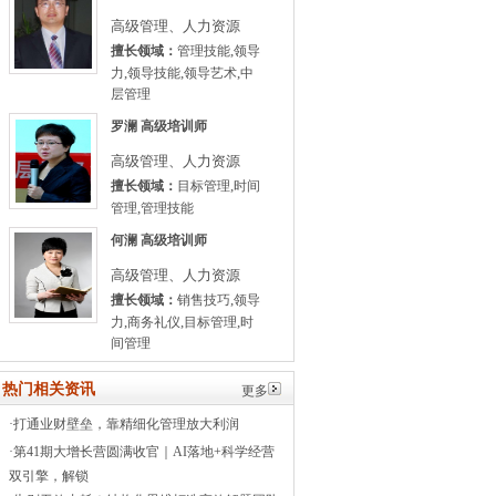
高级管理、人力资源
,
擅长领域：
管理技能
领导
,
,
,
力
领导技能
领导艺术
中
层管理
罗澜
高级培训师
高级管理、人力资源
,
擅长领域：
目标管理
时间
,
管理
管理技能
何澜
高级培训师
高级管理、人力资源
,
擅长领域：
销售技巧
领导
,
,
,
力
商务礼仪
目标管理
时
间管理
热门相关资讯
更多
·
打通业财壁垒，靠精细化管理放大利润
·
第41期大增长营圆满收官｜AI落地+科学经营
双引擎，解锁