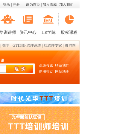
登录
|
注册
设为首页
|
加入收藏
|
加入我们
培训讲师
资讯中心
HR学院
股权课程
|
|
|
|
微学
GTT组织管理系统
找管理专家
微咨询
 讯
高级搜索
联系我们
使用帮助
网站地图