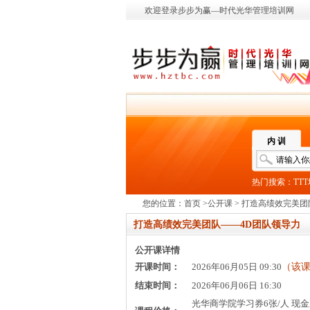
欢迎登录步步为赢—时代光华管理培训网
内 训
热门搜索：
TT
您的位置：
首页
>
公开课
> 打造高绩效完美团
打造高绩效完美团队——4D团队领导力
公开课详情
开课时间：
2026年06月05日 09:30
（该
结束时间：
2026年06月06日 16:30
光华商学院学习券6张/人 现金票