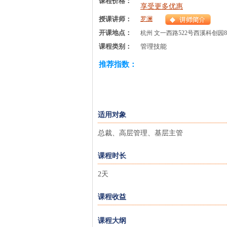
课程价格：
享受更多优惠
授课讲师：
罗澜
开课地点：
杭州 文一西路522号西溪科创园
课程类别：
管理技能
推荐指数：
适用对象
总裁、高层管理、基层主管
课程时长
2天
课程收益
课程大纲