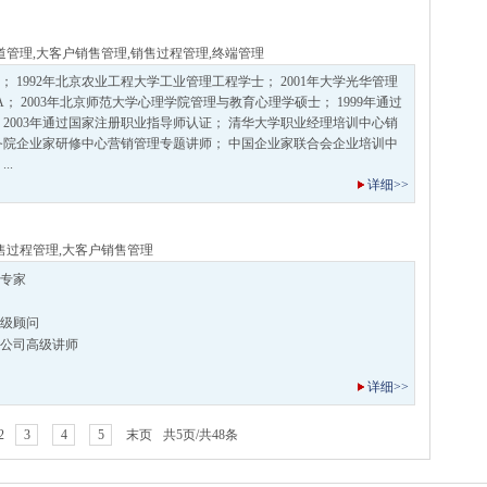
道管理
,
大客户销售管理
,
销售过程管理
,
终端管理
都； 1992年北京农业工程大学工业管理工程学士； 2001年大学光华管理
； 2003年北京师范大学心理学院管理与教育心理学硕士； 1999年通过
 2003年通过国家注册职业指导师认证； 清华大学职业经理培训中心销
务院企业家研修中心营销管理专题讲师； 中国企业家联合会企业培训中
..
详细>>
售过程管理
,
大客户销售管理
专家
级顾问
公司高级讲师
详细>>
2
3
4
5
末页
共5页/共48条