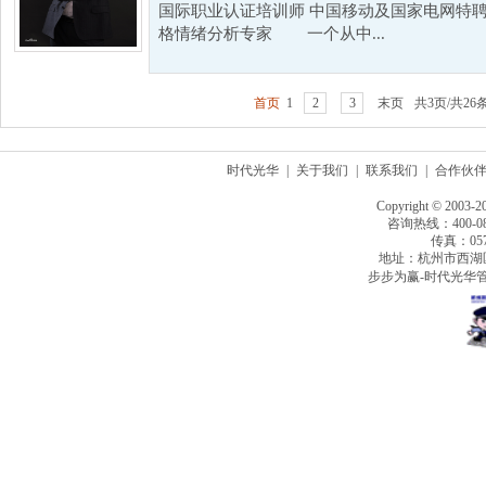
国际职业认证培训师 中国移动及国家电网特聘
格情绪分析专家 一个从中...
首页
1
2
3
末页
共3页/共26
时代光华
|
关于我们
|
联系我们
|
合作伙
Copyright © 2003-2
咨询热线：400-080
传真：0571
地址：杭州市西湖
步步为赢-时代光华