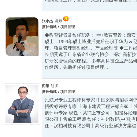
司的管理工作，曾任中兴通讯高级项目经理，惠普
张永杰
讲师
擅长领域：
项目管理
◆教育背景及曾任职务： ==>教育背景：西
硕士，1999年硕士毕业后先后任职于华为 & 
理、项目管理部副经理、产品经理等 ◆工作经
长期受邀于广东省企业联合协会、深圳高新技
讲研发管理类的课程。 多年高科技企业产品
作经历，先后担任过项目经理...
阁策
讲师
擅长领域：
项目管理
民航局专业工程评标专家 中国采购与招标网评
招投标评标专家 上海市建设工程评标专家 上
购评审专家 现任：某IT上市公司丨招投标经
限公司丨售前工程师 曾任：神州数码(中国)
任：汉柏科技有限公司丨高级行业解决方案咨询