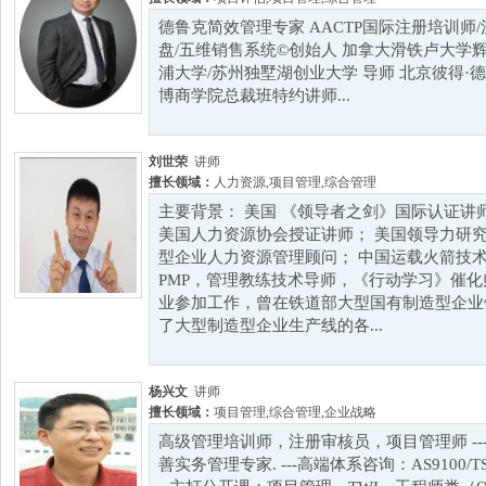
德鲁克简效管理专家 AACTP国际注册培训师
盘/五维销售系统©创始人 加拿大滑铁卢大学
浦大学/苏州独墅湖创业大学 导师 北京彼得
博商学院总裁班特约讲师...
刘世荣
讲师
擅长领域：
人力资源
,
项目管理
,
综合管理
主要背景： 美国 《领导者之剑》国际认证讲
美国人力资源协会授证讲师； 美国领导力研究
型企业人力资源管理顾问； 中国运载火箭技
PMP，管理教练技术导师，《行动学习》催化师
业参加工作，曾在铁道部大型国有制造型企业
了大型制造型企业生产线的各...
杨兴文
讲师
擅长领域：
项目管理
,
综合管理
,
企业战略
高级管理培训师，注册审核员，项目管理师 -
善实务管理专家. ---高端体系咨询：AS9100/TS