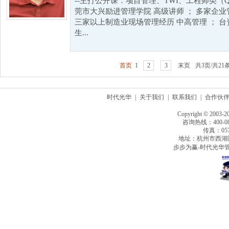
--主打公开课：项目管理、TWI、工程师类（QE
莞市大兴励进管理学院 高级讲师 ； 多家企
三家以上制造业现场管理经历 中高管理 ； 
生...
首页
1
2
3
末页
共3页/共21
时代光华
|
关于我们
|
联系我们
|
合作伙
Copyright © 2003-2
咨询热线：400-080
传真：0571
地址：杭州市西湖
步步为赢-时代光华