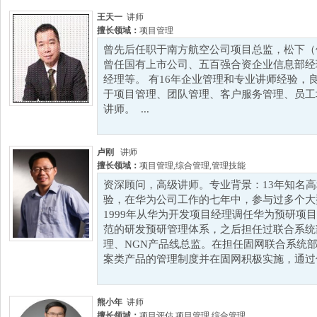
王天一
讲师
擅长领域：
项目管理
曾先后任职于南方航空公司项目总监，松下（
曾任国有上市公司、五百强合资企业信息部经
经理等。 有16年企业管理和专业讲师经验，
于项目管理、团队管理、客户服务管理、员工
讲师。 ...
卢刚
讲师
擅长领域：
项目管理
,
综合管理
,
管理技能
资深顾问，高级讲师。专业背景：13年知名
验，在华为公司工作的七年中，参与过多个大
1999年从华为开发项目经理调任华为预研项
范的研发预研管理体系，之后担任过联合系统
理、NGN产品线总监。在担任固网联合系统
案类产品的管理制度并在固网积极实施，通过优
熊小年
讲师
擅长领域：
项目评估
,
项目管理
,
综合管理