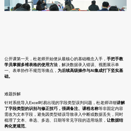
公开课第一天，杜老师开始便从最核心的基础概念入手，
手把手教
学员掌握多维表格的使用方法
，解决数据录入错误、视图展示单
一、表单协作不规范等痛点，
为后续高级操作与AI集成打下坚实基
础。
难题拆解
针对系统导入Excel时易出现的字段类型误判问题，杜老师详细
讲解
了字段类型的识别与修正技巧，强调备注、课程名称
等非固定内容
需改为文本字段，避免因类型错误导致录入中断或数据丢失，同时
梳理了文本、单选、多选、日期等常见字段的适用场景，
让数据结
构化更规范
。