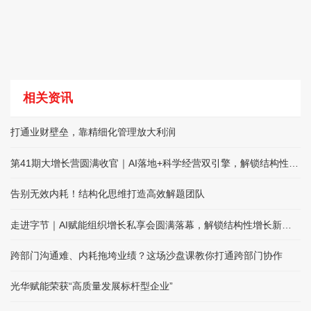
相关资讯
打通业财壁垒，靠精细化管理放大利润
第41期大增长营圆满收官｜AI落地+科学经营双引擎，解锁结构性增长
告别无效内耗！结构化思维打造高效解题团队
走进字节｜AI赋能组织增长私享会圆满落幕，解锁结构性增长新路径
跨部门沟通难、内耗拖垮业绩？这场沙盘课教你打通跨部门协作
光华赋能荣获“高质量发展标杆型企业”