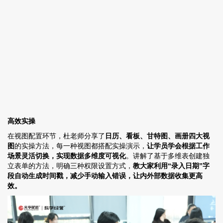
高效实操
在视图配置环节，杜老师分享了
日历、看板、
甘特图
、画册四大视
图
的实操方法，每一种视图都搭配实操演示，
让学员学会根据工作
场景灵活切换，实现数据多维度可视化
。讲解了基于
多维表
创建独
立表单的方法，明确三种权限设置方式，
教大家利用“录入日期”字
段自动生成时间戳，减少手动输入错误，让内外部数据收集更高
效。